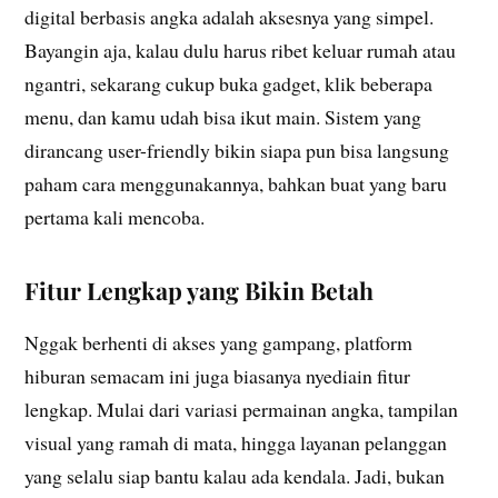
digital berbasis angka adalah aksesnya yang simpel.
Bayangin aja, kalau dulu harus ribet keluar rumah atau
ngantri, sekarang cukup buka gadget, klik beberapa
menu, dan kamu udah bisa ikut main. Sistem yang
dirancang user-friendly bikin siapa pun bisa langsung
paham cara menggunakannya, bahkan buat yang baru
pertama kali mencoba.
Fitur Lengkap yang Bikin Betah
Nggak berhenti di akses yang gampang, platform
hiburan semacam ini juga biasanya nyediain fitur
lengkap. Mulai dari variasi permainan angka, tampilan
visual yang ramah di mata, hingga layanan pelanggan
yang selalu siap bantu kalau ada kendala. Jadi, bukan