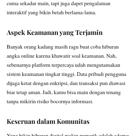
cuma sekadar main, tapi juga dapet pengalaman
interaktif yang bikin betah berlama-lama.
Aspek Keamanan yang Terjamin
Banyak orang kadang masih ragu buat coba hiburan
angka online karena khawatir soal keamanan. Nah,
sebenarnya platform terpercaya udah mengutamakan
sistem keamanan tingkat tinggi. Data pribadi pengguna
dijaga ketat dengan enkripsi, dan transaksi pun diawasi
biar tetap aman. Jadi, kamu bisa main dengan tenang
tanpa mikirin risiko bocornya informasi.
Keseruan dalam Komunitas
Yang bikin hiburan digital makin menarik adalah adanya