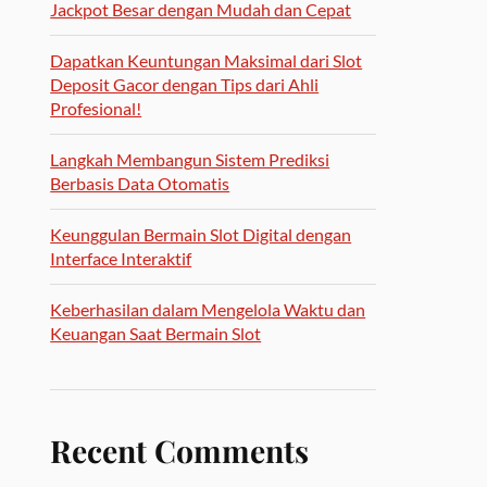
Jackpot Besar dengan Mudah dan Cepat
Dapatkan Keuntungan Maksimal dari Slot
Deposit Gacor dengan Tips dari Ahli
Profesional!
Langkah Membangun Sistem Prediksi
Berbasis Data Otomatis
Keunggulan Bermain Slot Digital dengan
Interface Interaktif
Keberhasilan dalam Mengelola Waktu dan
Keuangan Saat Bermain Slot
Recent Comments