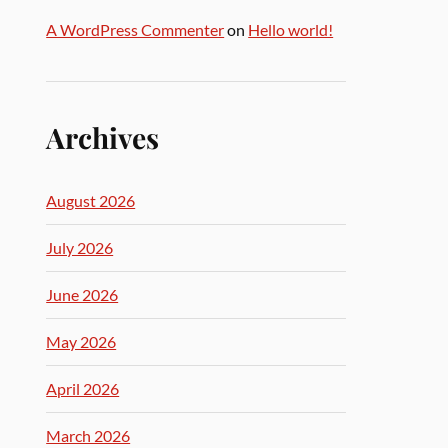
A WordPress Commenter
on
Hello world!
Archives
August 2026
July 2026
June 2026
May 2026
April 2026
March 2026