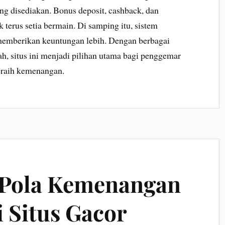
ng disediakan. Bonus deposit, cashback, dan
 terus setia bermain. Di samping itu, sistem
a memberikan keuntungan lebih. Dengan berbagai
h, situs ini menjadi pilihan utama bagi penggemar
eraih kemenangan.
Pola Kemenangan
i Situs Gacor