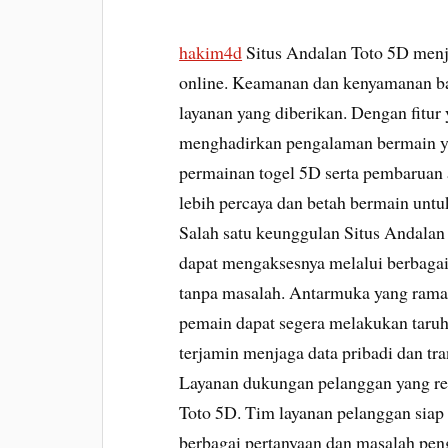
hakim4d
Situs Andalan Toto 5D menj
online. Keamanan dan kenyamanan ba
layanan yang diberikan. Dengan fitur
menghadirkan pengalaman bermain y
permainan togel 5D serta pembaruan
lebih percaya dan betah bermain untu
Salah satu keunggulan Situs Andala
dapat mengaksesnya melalui berbagai
tanpa masalah. Antarmuka yang ram
pemain dapat segera melakukan taru
terjamin menjaga data pribadi dan tr
Layanan dukungan pelanggan yang res
Toto 5D. Tim layanan pelanggan sia
berbagai pertanyaan dan masalah pen