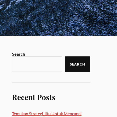
Search
SEARCH
Recent Posts
Temukan Strategi Jitu Untuk Mencapai