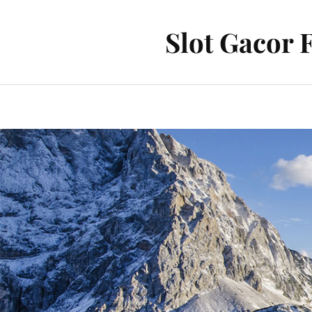
Slot Gacor 