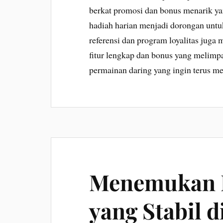
berkat promosi dan bonus menarik ya
hadiah harian menjadi dorongan untuk
referensi dan program loyalitas jug
fitur lengkap dan bonus yang melimpa
permainan daring yang ingin terus m
Menemukan 
yang Stabil d