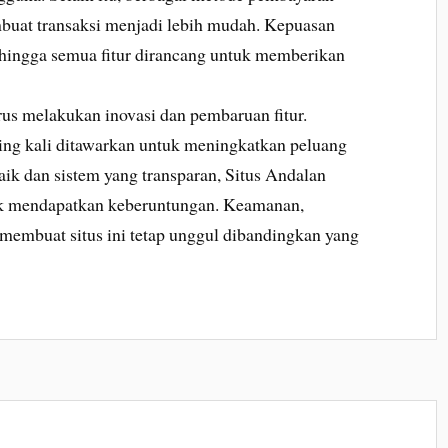
buat transaksi menjadi lebih mudah. Kepuasan
ehingga semua fitur dirancang untuk memberikan
nerus melakukan inovasi dan pembaruan fitur.
ing kali ditawarkan untuk meningkatkan peluang
ik dan sistem yang transparan, Situs Andalan
tuk mendapatkan keberuntungan. Keamanan,
 membuat situs ini tetap unggul dibandingkan yang