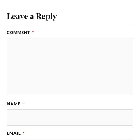
Leave a Reply
COMMENT
*
NAME
*
EMAIL
*