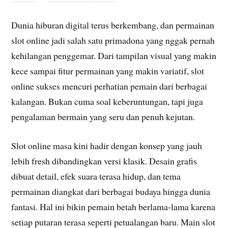
Dunia hiburan digital terus berkembang, dan permainan
slot online jadi salah satu primadona yang nggak pernah
kehilangan penggemar. Dari tampilan visual yang makin
kece sampai fitur permainan yang makin variatif, slot
online sukses mencuri perhatian pemain dari berbagai
kalangan. Bukan cuma soal keberuntungan, tapi juga
pengalaman bermain yang seru dan penuh kejutan.
Slot online masa kini hadir dengan konsep yang jauh
lebih fresh dibandingkan versi klasik. Desain grafis
dibuat detail, efek suara terasa hidup, dan tema
permainan diangkat dari berbagai budaya hingga dunia
fantasi. Hal ini bikin pemain betah berlama-lama karena
setiap putaran terasa seperti petualangan baru. Main slot