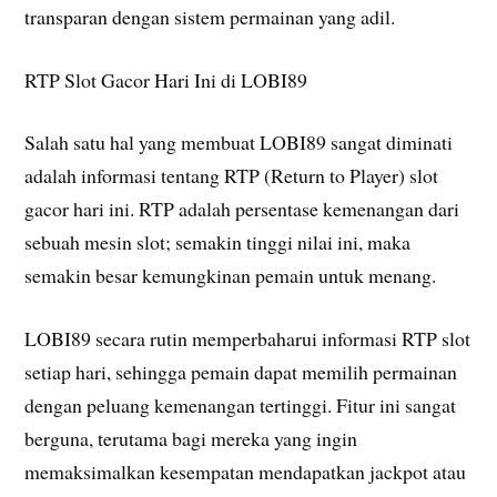
transparan dengan sistem permainan yang adil.
RTP Slot Gacor Hari Ini di LOBI89
Salah satu hal yang membuat LOBI89 sangat diminati
adalah informasi tentang RTP (Return to Player) slot
gacor hari ini. RTP adalah persentase kemenangan dari
sebuah mesin slot; semakin tinggi nilai ini, maka
semakin besar kemungkinan pemain untuk menang.
LOBI89 secara rutin memperbaharui informasi RTP slot
setiap hari, sehingga pemain dapat memilih permainan
dengan peluang kemenangan tertinggi. Fitur ini sangat
berguna, terutama bagi mereka yang ingin
memaksimalkan kesempatan mendapatkan jackpot atau