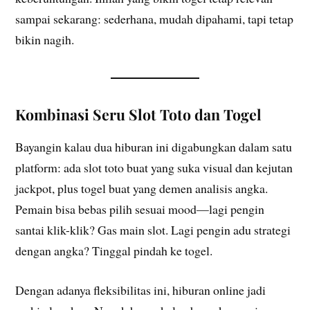
sampai sekarang: sederhana, mudah dipahami, tapi tetap
bikin nagih.
Kombinasi Seru Slot Toto dan Togel
Bayangin kalau dua hiburan ini digabungkan dalam satu
platform: ada slot toto buat yang suka visual dan kejutan
jackpot, plus togel buat yang demen analisis angka.
Pemain bisa bebas pilih sesuai mood—lagi pengin
santai klik-klik? Gas main slot. Lagi pengin adu strategi
dengan angka? Tinggal pindah ke togel.
Dengan adanya fleksibilitas ini, hiburan online jadi