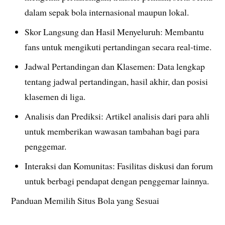
dalam sepak bola internasional maupun lokal.
Skor Langsung dan Hasil Menyeluruh: Membantu
fans untuk mengikuti pertandingan secara real-time.
Jadwal Pertandingan dan Klasemen: Data lengkap
tentang jadwal pertandingan, hasil akhir, dan posisi
klasemen di liga.
Analisis dan Prediksi: Artikel analisis dari para ahli
untuk memberikan wawasan tambahan bagi para
penggemar.
Interaksi dan Komunitas: Fasilitas diskusi dan forum
untuk berbagi pendapat dengan penggemar lainnya.
Panduan Memilih Situs Bola yang Sesuai