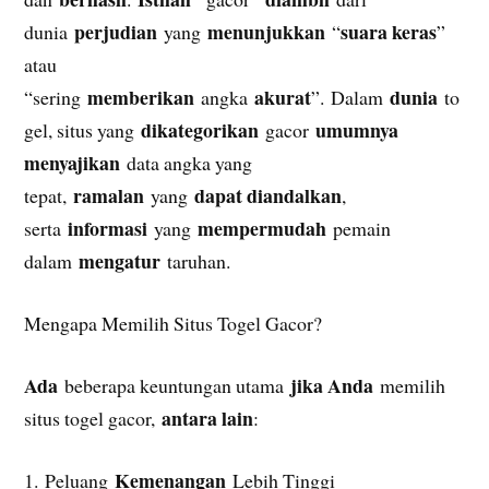
perjudian
menunjukkan
suara keras
dunia
yang
“
”
atau
memberikan
akurat
dunia
“sering
angka
”. Dalam
to
dikategorikan
umumnya
gel, situs yang
gacor
menyajikan
data angka yang
ramalan
dapat diandalkan
tepat,
yang
,
informasi
mempermudah
serta
yang
pemain
mengatur
dalam
taruhan.
Mengapa Memilih Situs Togel Gacor?
Ada
jika Anda
beberapa keuntungan utama
memilih
antara lain
situs togel gacor,
:
Kemenangan
1. Peluang
Lebih Tinggi