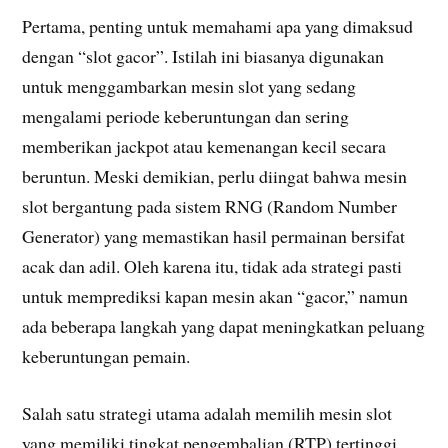
Pertama, penting untuk memahami apa yang dimaksud
dengan “slot gacor”. Istilah ini biasanya digunakan
untuk menggambarkan mesin slot yang sedang
mengalami periode keberuntungan dan sering
memberikan jackpot atau kemenangan kecil secara
beruntun. Meski demikian, perlu diingat bahwa mesin
slot bergantung pada sistem RNG (Random Number
Generator) yang memastikan hasil permainan bersifat
acak dan adil. Oleh karena itu, tidak ada strategi pasti
untuk memprediksi kapan mesin akan “gacor,” namun
ada beberapa langkah yang dapat meningkatkan peluang
keberuntungan pemain.
Salah satu strategi utama adalah memilih mesin slot
yang memiliki tingkat pengembalian (RTP) tertinggi.