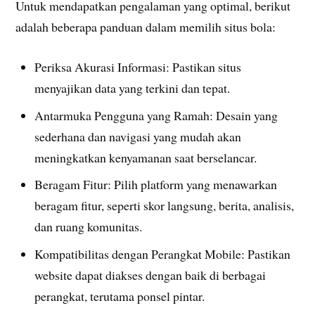
Untuk mendapatkan pengalaman yang optimal, berikut
adalah beberapa panduan dalam memilih situs bola:
Periksa Akurasi Informasi: Pastikan situs
menyajikan data yang terkini dan tepat.
Antarmuka Pengguna yang Ramah: Desain yang
sederhana dan navigasi yang mudah akan
meningkatkan kenyamanan saat berselancar.
Beragam Fitur: Pilih platform yang menawarkan
beragam fitur, seperti skor langsung, berita, analisis,
dan ruang komunitas.
Kompatibilitas dengan Perangkat Mobile: Pastikan
website dapat diakses dengan baik di berbagai
perangkat, terutama ponsel pintar.