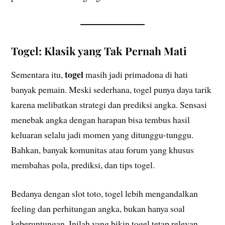
Togel: Klasik yang Tak Pernah Mati
togel
Sementara itu,
masih jadi primadona di hati
banyak pemain. Meski sederhana, togel punya daya tarik
karena melibatkan strategi dan prediksi angka. Sensasi
menebak angka dengan harapan bisa tembus hasil
keluaran selalu jadi momen yang ditunggu-tunggu.
Bahkan, banyak komunitas atau forum yang khusus
membahas pola, prediksi, dan tips togel.
Bedanya dengan slot toto, togel lebih mengandalkan
feeling dan perhitungan angka, bukan hanya soal
keberuntungan. Inilah yang bikin togel tetap relevan