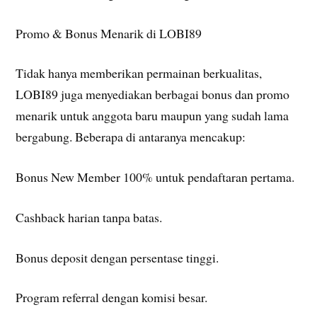
Promo & Bonus Menarik di LOBI89
Tidak hanya memberikan permainan berkualitas,
LOBI89 juga menyediakan berbagai bonus dan promo
menarik untuk anggota baru maupun yang sudah lama
bergabung. Beberapa di antaranya mencakup:
Bonus New Member 100% untuk pendaftaran pertama.
Cashback harian tanpa batas.
Bonus deposit dengan persentase tinggi.
Program referral dengan komisi besar.