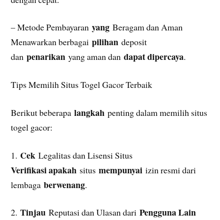
yang
– Metode Pembayaran
Beragam dan Aman
pilihan
Menawarkan berbagai
deposit
penarikan
dapat dipercaya
dan
yang aman dan
.
Tips Memilih Situs Togel Gacor Terbaik
langkah
Berikut beberapa
penting dalam memilih situs
togel gacor:
Cek
1.
Legalitas dan Lisensi Situs
Verifikasi apakah
mempunyai
situs
izin resmi dari
berwenang
lembaga
.
Tinjau
Pengguna Lain
2.
Reputasi dan Ulasan dari