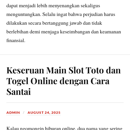
dapat menjadi lebih menyenangkan sekaligus
menguntungkan. Selalu ingat bahwa perjudian harus
dilakukan secara bertanggung jawab dan tidak
berlebihan demi menjaga keseimbangan dan keamanan
finansial.
Keseruan Main Slot Toto dan
Togel Online dengan Cara
Santai
ADMIN
AUGUST 24, 2025
Kalau ngomongin hiburan online, dua nama yang sering