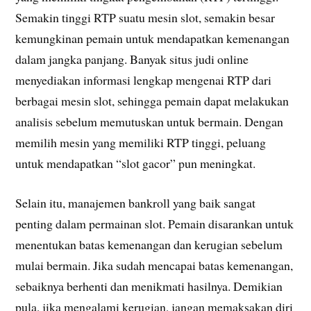
Semakin tinggi RTP suatu mesin slot, semakin besar
kemungkinan pemain untuk mendapatkan kemenangan
dalam jangka panjang. Banyak situs judi online
menyediakan informasi lengkap mengenai RTP dari
berbagai mesin slot, sehingga pemain dapat melakukan
analisis sebelum memutuskan untuk bermain. Dengan
memilih mesin yang memiliki RTP tinggi, peluang
untuk mendapatkan “slot gacor” pun meningkat.
Selain itu, manajemen bankroll yang baik sangat
penting dalam permainan slot. Pemain disarankan untuk
menentukan batas kemenangan dan kerugian sebelum
mulai bermain. Jika sudah mencapai batas kemenangan,
sebaiknya berhenti dan menikmati hasilnya. Demikian
pula, jika mengalami kerugian, jangan memaksakan diri