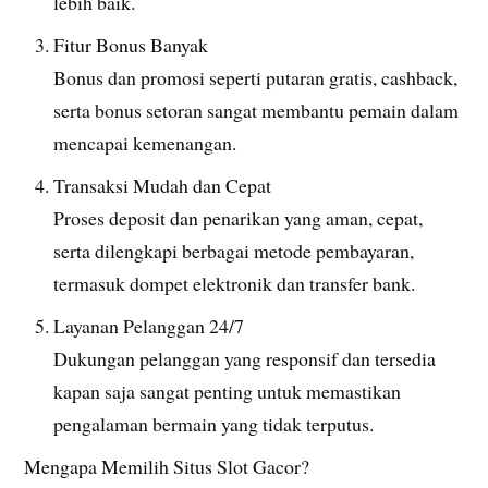
lebih baik.
Fitur Bonus Banyak
Bonus dan promosi seperti putaran gratis, cashback,
serta bonus setoran sangat membantu pemain dalam
mencapai kemenangan.
Transaksi Mudah dan Cepat
Proses deposit dan penarikan yang aman, cepat,
serta dilengkapi berbagai metode pembayaran,
termasuk dompet elektronik dan transfer bank.
Layanan Pelanggan 24/7
Dukungan pelanggan yang responsif dan tersedia
kapan saja sangat penting untuk memastikan
pengalaman bermain yang tidak terputus.
Mengapa Memilih Situs Slot Gacor?