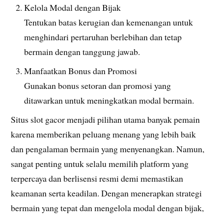
Kelola Modal dengan Bijak
Tentukan batas kerugian dan kemenangan untuk
menghindari pertaruhan berlebihan dan tetap
bermain dengan tanggung jawab.
Manfaatkan Bonus dan Promosi
Gunakan bonus setoran dan promosi yang
ditawarkan untuk meningkatkan modal bermain.
Situs slot gacor menjadi pilihan utama banyak pemain
karena memberikan peluang menang yang lebih baik
dan pengalaman bermain yang menyenangkan. Namun,
sangat penting untuk selalu memilih platform yang
terpercaya dan berlisensi resmi demi memastikan
keamanan serta keadilan. Dengan menerapkan strategi
bermain yang tepat dan mengelola modal dengan bijak,