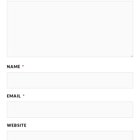
NAME
*
EMAIL
*
WEBSITE