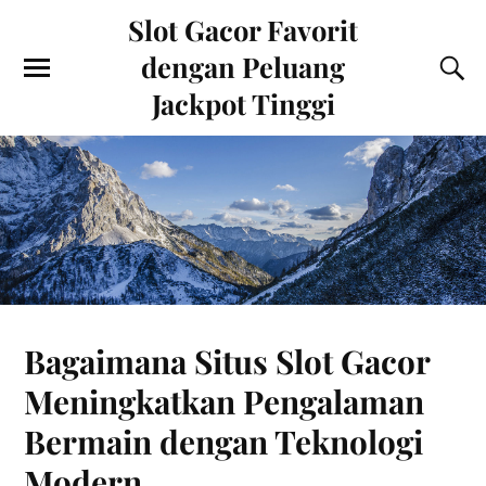
Slot Gacor Favorit
dengan Peluang
Jackpot Tinggi
Bagaimana Situs Slot Gacor
Meningkatkan Pengalaman
Bermain dengan Teknologi
Modern