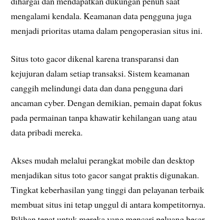
dihargai dan mendapatkan dukungan penuh saat
mengalami kendala. Keamanan data pengguna juga
menjadi prioritas utama dalam pengoperasian situs ini.
Situs toto gacor dikenal karena transparansi dan
kejujuran dalam setiap transaksi. Sistem keamanan
canggih melindungi data dan dana pengguna dari
ancaman cyber. Dengan demikian, pemain dapat fokus
pada permainan tanpa khawatir kehilangan uang atau
data pribadi mereka.
Akses mudah melalui perangkat mobile dan desktop
menjadikan situs toto gacor sangat praktis digunakan.
Tingkat keberhasilan yang tinggi dan pelayanan terbaik
membuat situs ini tetap unggul di antara kompetitornya.
Pilihan tepat untuk mereka yang mencari peluang besar