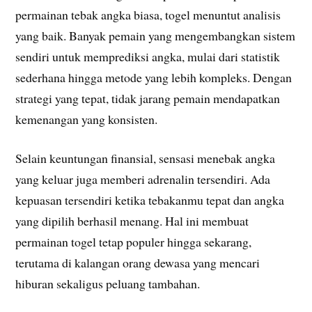
permainan tebak angka biasa, togel menuntut analisis
yang baik. Banyak pemain yang mengembangkan sistem
sendiri untuk memprediksi angka, mulai dari statistik
sederhana hingga metode yang lebih kompleks. Dengan
strategi yang tepat, tidak jarang pemain mendapatkan
kemenangan yang konsisten.
Selain keuntungan finansial, sensasi menebak angka
yang keluar juga memberi adrenalin tersendiri. Ada
kepuasan tersendiri ketika tebakanmu tepat dan angka
yang dipilih berhasil menang. Hal ini membuat
permainan togel tetap populer hingga sekarang,
terutama di kalangan orang dewasa yang mencari
hiburan sekaligus peluang tambahan.