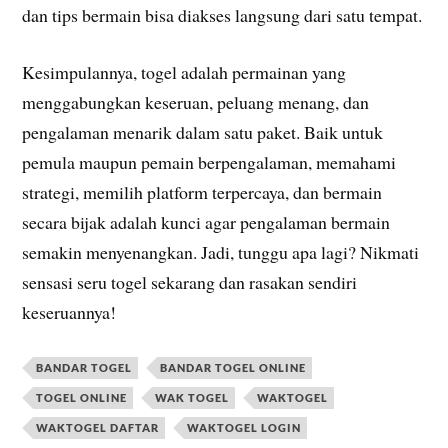
dan tips bermain bisa diakses langsung dari satu tempat.
Kesimpulannya, togel adalah permainan yang
menggabungkan keseruan, peluang menang, dan
pengalaman menarik dalam satu paket. Baik untuk
pemula maupun pemain berpengalaman, memahami
strategi, memilih platform terpercaya, dan bermain
secara bijak adalah kunci agar pengalaman bermain
semakin menyenangkan. Jadi, tunggu apa lagi? Nikmati
sensasi seru togel sekarang dan rasakan sendiri
keseruannya!
BANDAR TOGEL
BANDAR TOGEL ONLINE
TOGEL ONLINE
WAK TOGEL
WAKTOGEL
WAKTOGEL DAFTAR
WAKTOGEL LOGIN