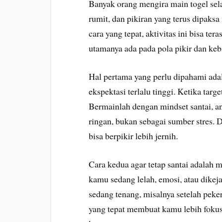
Banyak orang mengira main togel sela
rumit, dan pikiran yang terus dipaksa
cara yang tepat, aktivitas ini bisa ter
utamanya ada pada pola pikir dan ke
Hal pertama yang perlu dipahami ada
ekspektasi terlalu tinggi. Ketika targe
Bermainlah dengan mindset santai, an
ringan, bukan sebagai sumber stres. 
bisa berpikir lebih jernih.
Cara kedua agar tetap santai adalah 
kamu sedang lelah, emosi, atau dikeja
sedang tenang, misalnya setelah peker
yang tepat membuat kamu lebih foku