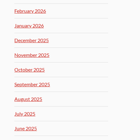
February 2026
January 2026
December 2025
November 2025
October 2025
September 2025
August 2025
July 2025
June 2025