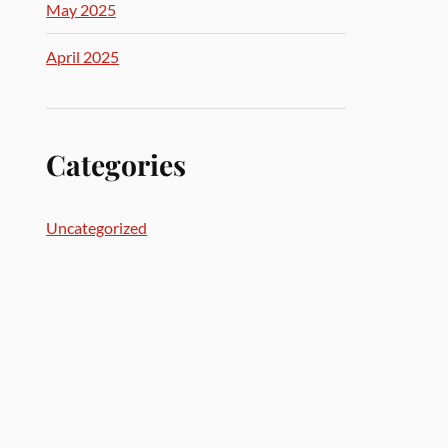
May 2025
April 2025
Categories
Uncategorized