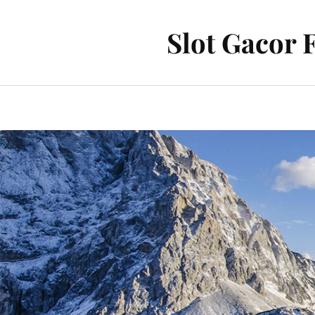
Slot Gacor 