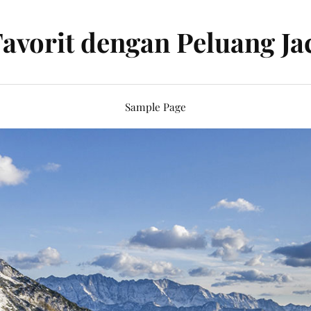
Favorit dengan Peluang Ja
Sample Page