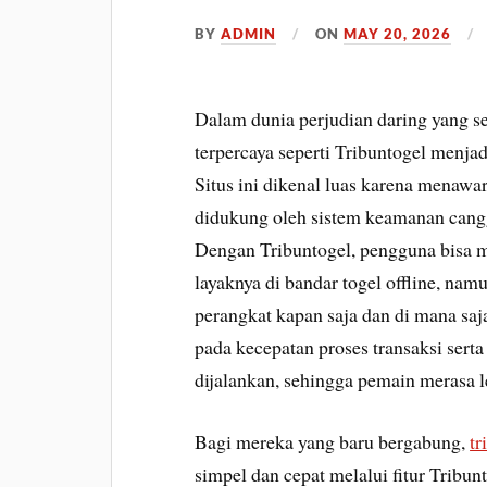
BY
ADMIN
ON
MAY 20, 2026
Dalam dunia perjudian daring yang s
terpercaya seperti Tribuntogel menjad
Situs ini dikenal luas karena mena
didukung oleh sistem keamanan cangg
Dengan Tribuntogel, pengguna bisa m
layaknya di bandar togel offline, na
perangkat kapan saja dan di mana saja
pada kecepatan proses transaksi sert
dijalankan, sehingga pemain merasa l
Bagi mereka yang baru bergabung,
tr
simpel dan cepat melalui fitur Tribunt