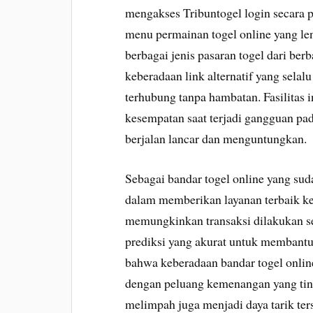
mengakses Tribuntogel login secara 
menu permainan togel online yang le
berbagai jenis pasaran togel dari berb
keberadaan link alternatif yang selal
terhubung tanpa hambatan. Fasilitas i
kesempatan saat terjadi gangguan pada
berjalan lancar dan menguntungkan.
Sebagai bandar togel online yang suda
dalam memberikan layanan terbaik ke
memungkinkan transaksi dilakukan se
prediksi yang akurat untuk membantu
bahwa keberadaan bandar togel onl
dengan peluang kemenangan yang tin
melimpah juga menjadi daya tarik te