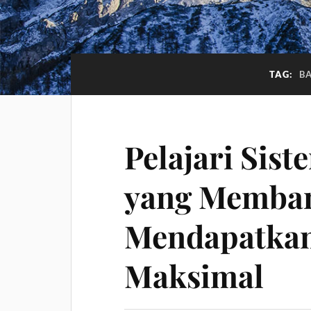
TAG:
B
Pelajari Sist
yang Memba
Mendapatka
Maksimal