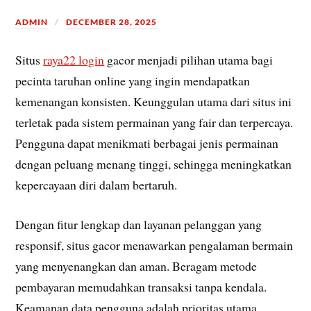
ADMIN
DECEMBER 28, 2025
Situs
raya22 login
gacor menjadi pilihan utama bagi
pecinta taruhan online yang ingin mendapatkan
kemenangan konsisten. Keunggulan utama dari situs ini
terletak pada sistem permainan yang fair dan terpercaya.
Pengguna dapat menikmati berbagai jenis permainan
dengan peluang menang tinggi, sehingga meningkatkan
kepercayaan diri dalam bertaruh.
Dengan fitur lengkap dan layanan pelanggan yang
responsif, situs gacor menawarkan pengalaman bermain
yang menyenangkan dan aman. Beragam metode
pembayaran memudahkan transaksi tanpa kendala.
Keamanan data pengguna adalah prioritas utama,