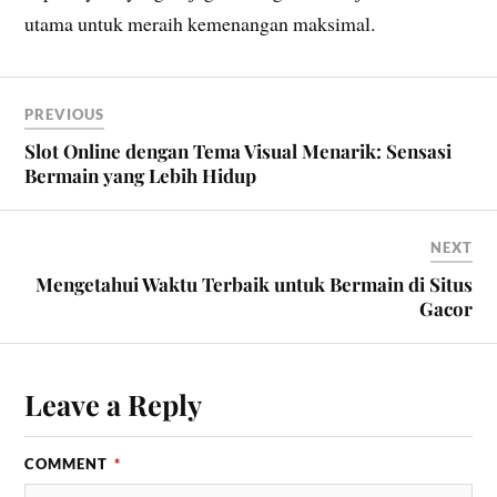
utama untuk meraih kemenangan maksimal.
PREVIOUS
Slot Online dengan Tema Visual Menarik: Sensasi
Bermain yang Lebih Hidup
NEXT
Mengetahui Waktu Terbaik untuk Bermain di Situs
Gacor
Leave a Reply
COMMENT
*