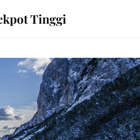
ckpot Tinggi