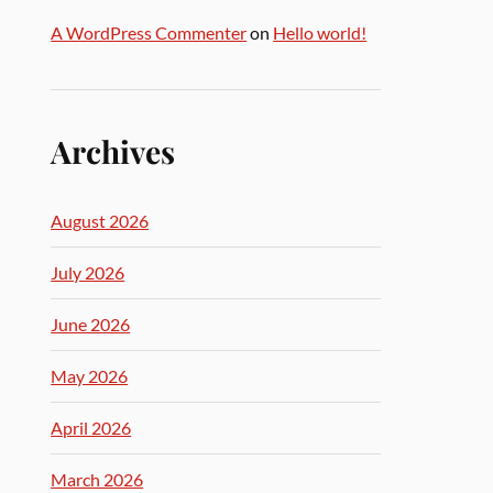
A WordPress Commenter
on
Hello world!
Archives
August 2026
July 2026
June 2026
May 2026
April 2026
March 2026