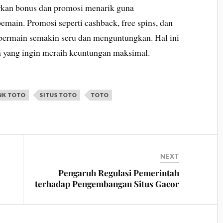
warkan bonus dan promosi menarik guna
ain. Promosi seperti cashback, free spins, dan
ermain semakin seru dan menguntungkan. Hal ini
n yang ingin meraih keuntungan maksimal.
NK TOTO
SITUS TOTO
TOTO
NEXT
Pengaruh Regulasi Pemerintah
terhadap Pengembangan Situs Gacor