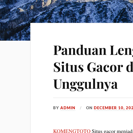
Panduan Len
Situs Gacor d
Unggulnya
BY
ADMIN
ON
DECEMBER 10, 20
KOMENGTOTO
Situs gacor menjadi