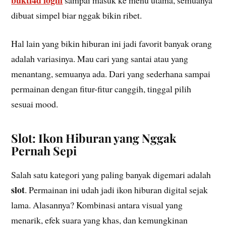
dibuat simpel biar nggak bikin ribet.
Hal lain yang bikin hiburan ini jadi favorit banyak orang
adalah variasinya. Mau cari yang santai atau yang
menantang, semuanya ada. Dari yang sederhana sampai
permainan dengan fitur-fitur canggih, tinggal pilih
sesuai mood.
Slot: Ikon Hiburan yang Nggak
Pernah Sepi
Salah satu kategori yang paling banyak digemari adalah
slot
. Permainan ini udah jadi ikon hiburan digital sejak
lama. Alasannya? Kombinasi antara visual yang
menarik, efek suara yang khas, dan kemungkinan