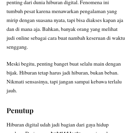
penting dari dunia hiburan digital. Fenomena ini
tumbuh pesat karena menawarkan pengalaman yang
mirip dengan suasana nyata, tapi bisa diakses kapan aja
dan di mana aja. Bahkan, banyak orang yang melihat
judi online sebagai cara buat nambah keseruan di waktu
senggang.
Meski begitu, penting banget buat selalu main dengan
bijak. Hiburan tetap harus jadi hiburan, bukan beban.
Nikmati sensasinya, tapi jangan sampai kebawa terlalu
jauh.
Penutup
Hiburan digital udah jadi bagian dari gaya hidup