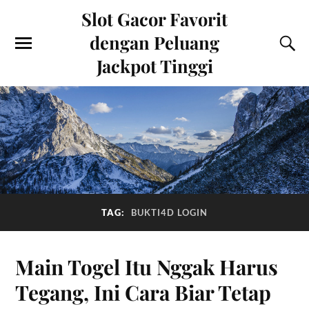
Slot Gacor Favorit
dengan Peluang
Jackpot Tinggi
TAG:
BUKTI4D LOGIN
Main Togel Itu Nggak Harus
Tegang, Ini Cara Biar Tetap