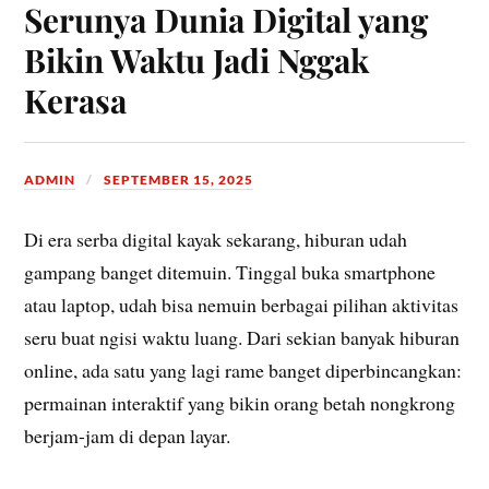
Serunya Dunia Digital yang
Bikin Waktu Jadi Nggak
Kerasa
ADMIN
SEPTEMBER 15, 2025
Di era serba digital kayak sekarang, hiburan udah
gampang banget ditemuin. Tinggal buka smartphone
atau laptop, udah bisa nemuin berbagai pilihan aktivitas
seru buat ngisi waktu luang. Dari sekian banyak hiburan
online, ada satu yang lagi rame banget diperbincangkan:
permainan interaktif yang bikin orang betah nongkrong
berjam-jam di depan layar.