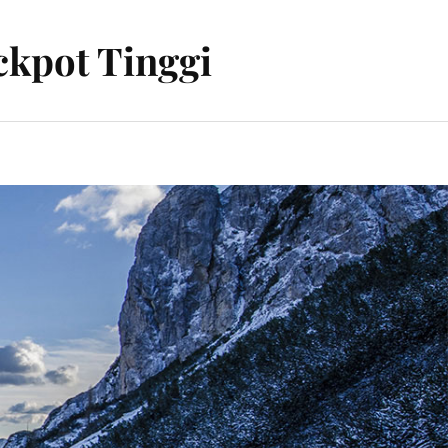
ckpot Tinggi