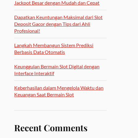
Jackpot Besar dengan Mudah dan Cepat
Dapatkan Keuntungan Maksimal dari Slot
Deposit Gacor dengan Tips dari Ahli
Profesional!
Langkah Membangun Sistem Prediksi
Berbasis Data Otomatis
Keunggulan Bermain Slot Digital dengan
Interface Interaktif
Keberhasilan dalam Mengelola Waktu dan
Keuangan Saat Bermain Slot
Recent Comments