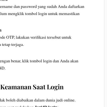
sername dan password yang sudah Anda daftarkan
belum mengklik tombol login untuk memastikan
n
ode OTP, lakukan verifikasi tersebut untuk
etap terjaga.
engan benar, klik tombol login dan Anda akan
i4D.
 Keamanan Saat Login
ak boleh diabaikan dalam dunia judi online.