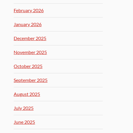
February 2026
January 2026
December 2025
November 2025
October 2025
September 2025
August 2025
July 2025
June 2025