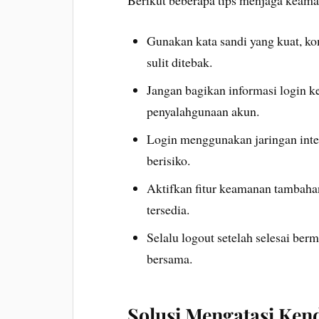
Berikut beberapa tips menjaga keam
Gunakan kata sandi yang kuat, kom
sulit ditebak.
Jangan bagikan informasi login k
penyalahgunaan akun.
Login menggunakan jaringan inter
berisiko.
Aktifkan fitur keamanan tambahan 
tersedia.
Selalu logout setelah selesai be
bersama.
Solusi Mengatasi Ken