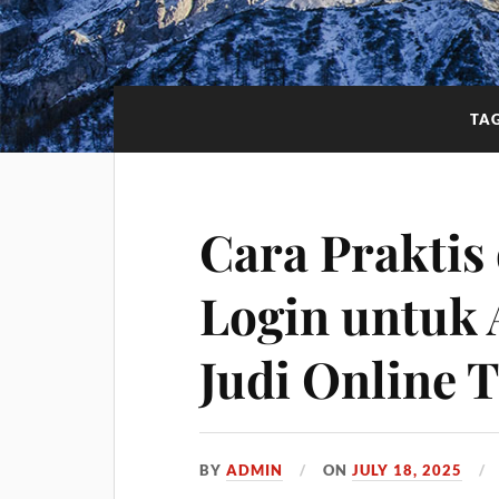
TA
Cara Praktis
Login untuk 
Judi Online 
BY
ADMIN
ON
JULY 18, 2025