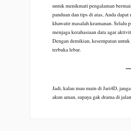
untuk menikmati pengalaman bermain
panduan dan tips di atas, Anda dapa
khawatir masalah keamanan. Selalu pa
menjaga kerahasiaan data agar aktiv
Dengan demikian, kesempatan untuk 
terbuka lebar.
Jadi, kalau mau main di Jari4D, janga
akun aman, supaya gak drama di jalan