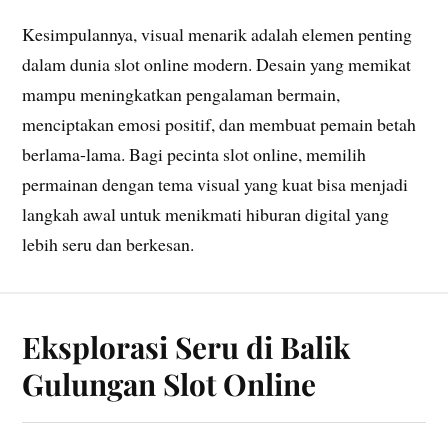
Kesimpulannya, visual menarik adalah elemen penting
dalam dunia slot online modern. Desain yang memikat
mampu meningkatkan pengalaman bermain,
menciptakan emosi positif, dan membuat pemain betah
berlama-lama. Bagi pecinta slot online, memilih
permainan dengan tema visual yang kuat bisa menjadi
langkah awal untuk menikmati hiburan digital yang
lebih seru dan berkesan.
Eksplorasi Seru di Balik
Gulungan Slot Online