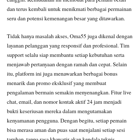
dan terus kembali untuk menikmati berbagai permainan
seru dan potensi kemenangan besar yang ditawarkan.
Tidak hanya masalah akses, Oma55 juga dikenal dengan
layanan pelanggan yang responsif dan profesional. Tim
support selalu siap membantu setiap kebutuhan serta
menjawab pertanyaan dengan ramah dan cepat. Selain
itu, platform ini juga menawarkan berbagai bonus
menarik dan promo eksklusif yang membuat
pengalaman bermain semakin menyenangkan. Fitur live
chat, email, dan nomor kontak aktif 24 jam menjadi
bukti keseriusan mereka dalam mengutamakan
kenyamanan pengguna. Dengan begitu, setiap pemain
bisa merasa aman dan puas saat menjalani setiap sesi
taruhan, tanpa rasa khawatir akan kendala teknis