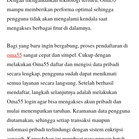
mampu memberikan performa optimal sehingga
pengguna tidak akan mengalami kendala saat
mengakses berbagai fitur di dalamnya.
Bagi yang baru ingin bergabung, proses pendaftaran di
oma55
sangat cepat dan simpel. Cukup dengan
melakukan Oma55 daftar dan mengisi data pribadi
secara lengkap, pengguna sudah dapat menikmati
semua layanan secara langsung. Setelah berhasil
mendaftar, langkah selanjutnya adalah melakukan
Oma55 login agar bisa mengakses akun pribadi dan
mulai menempatkan taruhan. Keamanan data pengguna
diutamakan, sehingga setiap transaksi maupun
informasi pribadi terlindungi dengan sistem enkripsi
canggih. Kemudahan ini membuat para pemain betah