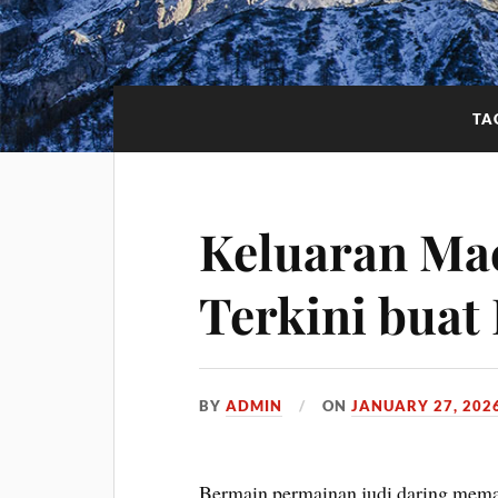
TA
Keluaran Mac
Terkini buat
BY
ADMIN
ON
JANUARY 27, 202
Bermain permainan judi daring meman