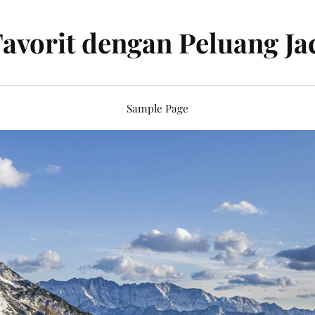
Favorit dengan Peluang Ja
Sample Page