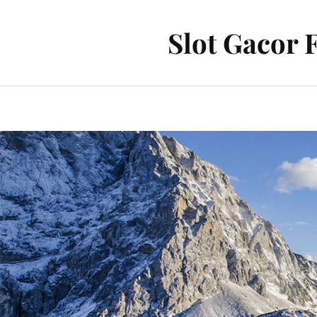
Slot Gacor 