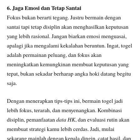
6. Jaga Emosi dan Tetap Santai
Fokus bukan berarti tegang. Justru bermain dengan
santai tapi tetap disiplin akan menghasilkan keputusan
yang lebih rasional. Jangan biarkan emosi menguasai,
apalagi jika mengalami kekalahan beruntun. Ingat, togel
adalah permainan peluang, dan fokus akan
meningkatkan kemungkinan membuat keputusan yang
tepat, bukan sekadar berharap angka hoki datang begitu
saja.
Dengan menerapkan tips-tips ini, bermain togel jadi
lebih fokus, terarah, dan menyenangkan. Kombinasi
disiplin, pemanfaatan
data HK
, dan evaluasi rutin akan
membuat strategi kamu lebih cerdas. Jadi, mulai
sekarang mainlah dengan kepala dingin, catat hasil, dan