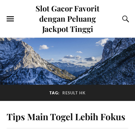
Slot Gacor Favorit
dengan Peluang
Jackpot Tinggi
TAG:
RESULT HK
Tips Main Togel Lebih Fokus