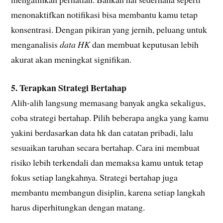
menonaktifkan notifikasi bisa membantu kamu tetap
konsentrasi. Dengan pikiran yang jernih, peluang untuk
menganalisis
data HK
dan membuat keputusan lebih
akurat akan meningkat signifikan.
5. Terapkan Strategi Bertahap
Alih-alih langsung memasang banyak angka sekaligus,
coba strategi bertahap. Pilih beberapa angka yang kamu
yakini berdasarkan data hk dan catatan pribadi, lalu
sesuaikan taruhan secara bertahap. Cara ini membuat
risiko lebih terkendali dan memaksa kamu untuk tetap
fokus setiap langkahnya. Strategi bertahap juga
membantu membangun disiplin, karena setiap langkah
harus diperhitungkan dengan matang.