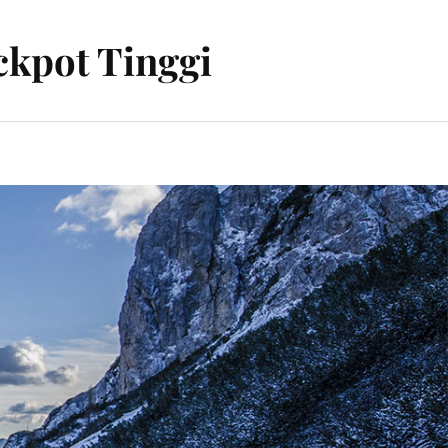
ckpot Tinggi