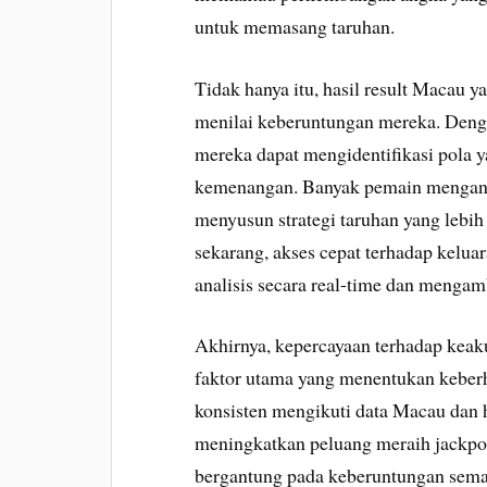
untuk memasang taruhan.
Tidak hanya itu, hasil result Macau 
menilai keberuntungan mereka. Denga
mereka dapat mengidentifikasi pola 
kemenangan. Banyak pemain menga
menyusun strategi taruhan yang lebih 
sekarang, akses cepat terhadap kel
analisis secara real-time dan mengam
Akhirnya, kepercayaan terhadap keak
faktor utama yang menentukan keberh
konsisten mengikuti data Macau dan 
meningkatkan peluang meraih jackpot
bergantung pada keberuntungan sema