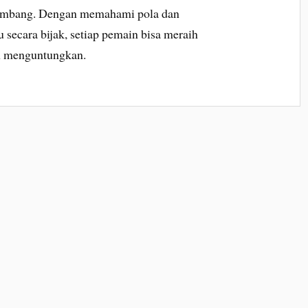
rkembang. Dengan memahami pola dan
secara bijak, setiap pemain bisa meraih
n menguntungkan.