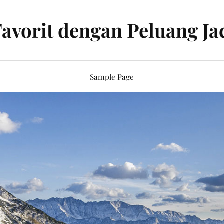
Favorit dengan Peluang Ja
Sample Page