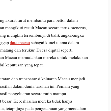
yang akurat turut membantu para bettor dalam
n mengikuti result Macau secara terus-menerus,
yang mungkin tersembunyi di balik angka-angka
nggap
data macau
sebagai kunci utama dalam
matang dan terukur. Di era digital seperti
uaran Macau memudahkan mereka untuk melakukan
bil keputusan yang tepat.
uratan dan transparansi keluaran Macau menjadi
asilan dalam dunia taruhan ini. Pemain yang
hasil pengeluaran secara rutin mampu
 besar. Keberhasilan mereka tidak hanya
ta, tetapi juga pada pengetahuan yang mendalam