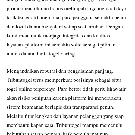
promo menarik dan bonus melimpah juga menjadi daya
tarik tersendiri, membuat para pengguna semakin betah
dan loyal dalam menjalani setiap sesi taruhan. Dengan
komitmen untuk menjaga integritas dan kualitas
layanan, platform ini semakin solid sebagai pilihan
utama dalam dunia togel daring.
Mengandalkan reputasi dan pengalaman panjang,
Tribuntogel terus memperkuat posisinya sebagai situs
togel online terpercaya. Para bettor tidak perlu khawatir
akan risiko penipuan karena platform ini menerapkan
sistem keamanan berlapis dan transparansi penuh.
Melalui fitur lengkap dan layanan pelanggan yang siap
membantu kapan saja, Tribuntogel mampu memenuhi
kebutuhan setiap pemain, baik pemula maupun