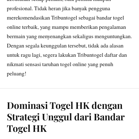
profesional. Tidak heran jika banyak pengguna
merekomendasikan Tribuntogel sebagai bandar togel
online terbaik, yang mampu memberikan pengalaman
bermain yang menyenangkan sekaligus menguntungkan.
Dengan segala keunggulan tersebut, tidak ada alasan
untuk ragu lagi, segera lakukan Tribuntogel daftar dan
nikmati sensasi taruhan togel online yang penuh
peluang!
Dominasi Togel HK dengan
Strategi Unggul dari Bandar
Togel HK