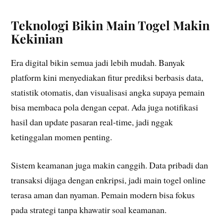
Teknologi Bikin Main Togel Makin
Kekinian
Era digital bikin semua jadi lebih mudah. Banyak
platform kini menyediakan fitur prediksi berbasis data,
statistik otomatis, dan visualisasi angka supaya pemain
bisa membaca pola dengan cepat. Ada juga notifikasi
hasil dan update pasaran real-time, jadi nggak
ketinggalan momen penting.
Sistem keamanan juga makin canggih. Data pribadi dan
transaksi dijaga dengan enkripsi, jadi main togel online
terasa aman dan nyaman. Pemain modern bisa fokus
pada strategi tanpa khawatir soal keamanan.