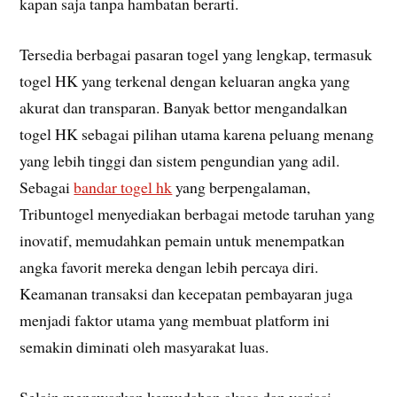
kapan saja tanpa hambatan berarti.
Tersedia berbagai pasaran togel yang lengkap, termasuk
togel HK yang terkenal dengan keluaran angka yang
akurat dan transparan. Banyak bettor mengandalkan
togel HK sebagai pilihan utama karena peluang menang
yang lebih tinggi dan sistem pengundian yang adil.
Sebagai
bandar togel hk
yang berpengalaman,
Tribuntogel menyediakan berbagai metode taruhan yang
inovatif, memudahkan pemain untuk menempatkan
angka favorit mereka dengan lebih percaya diri.
Keamanan transaksi dan kecepatan pembayaran juga
menjadi faktor utama yang membuat platform ini
semakin diminati oleh masyarakat luas.
Selain menawarkan kemudahan akses dan variasi