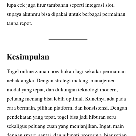
lupa cek juga fitur tambahan seperti integrasi slot,
supaya akunmu bisa dipakai untuk berbagai permainan
tanpa repot.
Kesimpulan
Togel online zaman now bukan lagi sekadar permainan
nebak angka. Dengan strategi matang, manajemen
modal yang tepat, dan dukungan teknologi modern,
peluang menang bisa lebih optimal. Kuncinya ada pada
cara bermain, pilihan platform, dan konsistensi. Dengan
pendekatan yang tepat, togel bisa jadi hiburan seru
sekaligus peluang cuan yang menjanjikan. Ingat, main
dengan smart, santai, dan nikmati prosesnya, biar setiap