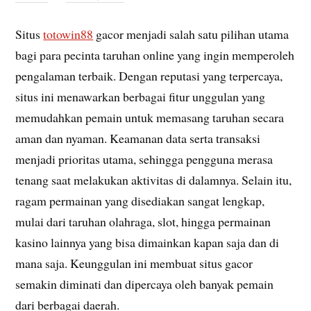
Situs
totowin88
gacor menjadi salah satu pilihan utama
bagi para pecinta taruhan online yang ingin memperoleh
pengalaman terbaik. Dengan reputasi yang terpercaya,
situs ini menawarkan berbagai fitur unggulan yang
memudahkan pemain untuk memasang taruhan secara
aman dan nyaman. Keamanan data serta transaksi
menjadi prioritas utama, sehingga pengguna merasa
tenang saat melakukan aktivitas di dalamnya. Selain itu,
ragam permainan yang disediakan sangat lengkap,
mulai dari taruhan olahraga, slot, hingga permainan
kasino lainnya yang bisa dimainkan kapan saja dan di
mana saja. Keunggulan ini membuat situs gacor
semakin diminati dan dipercaya oleh banyak pemain
dari berbagai daerah.