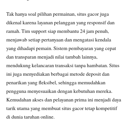
Tak hanya soal pilihan permainan, situs gacor juga
dikenal karena layanan pelanggan yang responsif dan
ramah. Tim support siap membantu 24 jam penuh,
menjawab setiap pertanyaan dan mengatasi kendala
yang dihadapi pemain. Sistem pembayaran yang cepat
dan transparan menjadi nilai tambah lainnya,
mendukung kelancaran transaksi tanpa hambatan. Situs
ini juga menyediakan berbagai metode deposit dan
penarikan yang fleksibel, sehingga memudahkan
pengguna menyesuaikan dengan kebutuhan mereka.
Kemudahan akses dan pelayanan prima ini menjadi daya
tarik utama yang membuat situs gacor tetap kompetitif
di dunia taruhan online.