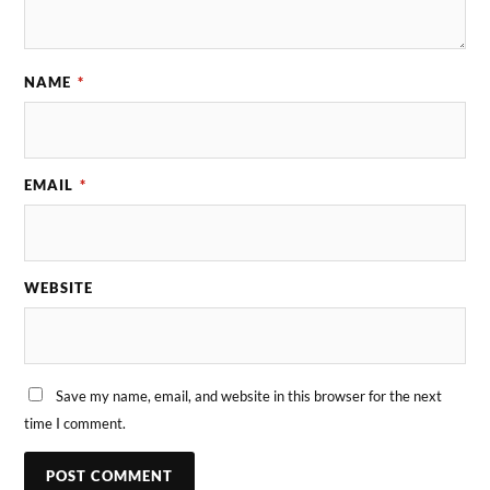
NAME
*
EMAIL
*
WEBSITE
Save my name, email, and website in this browser for the next
time I comment.