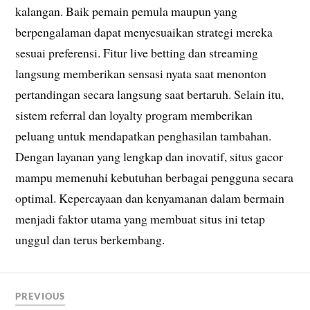
kalangan. Baik pemain pemula maupun yang
berpengalaman dapat menyesuaikan strategi mereka
sesuai preferensi. Fitur live betting dan streaming
langsung memberikan sensasi nyata saat menonton
pertandingan secara langsung saat bertaruh. Selain itu,
sistem referral dan loyalty program memberikan
peluang untuk mendapatkan penghasilan tambahan.
Dengan layanan yang lengkap dan inovatif, situs gacor
mampu memenuhi kebutuhan berbagai pengguna secara
optimal. Kepercayaan dan kenyamanan dalam bermain
menjadi faktor utama yang membuat situs ini tetap
unggul dan terus berkembang.
PREVIOUS