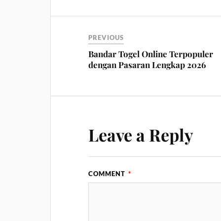
PREVIOUS
Bandar Togel Online Terpopuler
dengan Pasaran Lengkap 2026
Leave a Reply
COMMENT
*