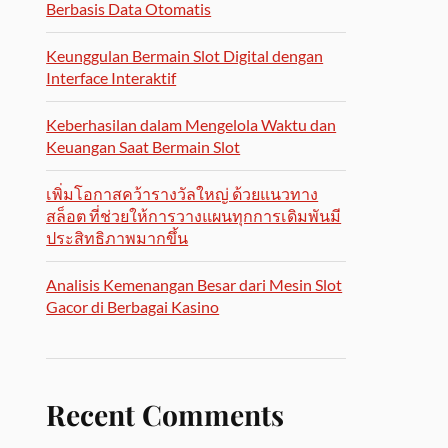
Berbasis Data Otomatis
Keunggulan Bermain Slot Digital dengan
Interface Interaktif
Keberhasilan dalam Mengelola Waktu dan
Keuangan Saat Bermain Slot
เพิ่มโอกาสคว้ารางวัลใหญ่ ด้วยแนวทาง
สล็อต ที่ช่วยให้การวางแผนทุกการเดิมพันมี
ประสิทธิภาพมากขึ้น
Analisis Kemenangan Besar dari Mesin Slot
Gacor di Berbagai Kasino
Recent Comments