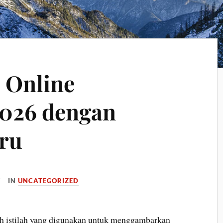
 Online
2026 dengan
aru
IN
UNCATEGORIZED
ah istilah yang digunakan untuk menggambarkan