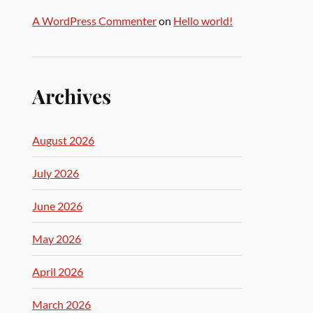
A WordPress Commenter
on
Hello world!
Archives
August 2026
July 2026
June 2026
May 2026
April 2026
March 2026