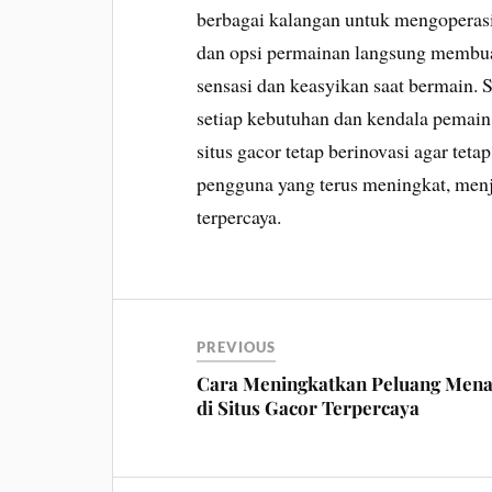
berbagai kalangan untuk mengoperasi
dan opsi permainan langsung membuat
sensasi dan keasyikan saat bermain. 
setiap kebutuhan dan kendala pemain
situs gacor tetap berinovasi agar te
pengguna yang terus meningkat, menjag
terpercaya.
PREVIOUS
Cara Meningkatkan Peluang Men
di Situs Gacor Terpercaya