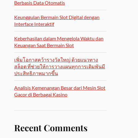
Berbasis Data Otomatis
Keunggulan Bermain Slot Digital dengan
Interface Interaktif
Keberhasilan dalam Mengelola Waktu dan
Keuangan Saat Bermain Slot
เพิ่มโอกาสคว้ารางวัลใหญ่ ด้วยแนวทาง
สล็อต ที่ช่วยให้การวางแผนทุกการเดิมพันมี
ประสิทธิภาพมากขึ้น
Analisis Kemenangan Besar dari Mesin Slot
Gacor di Berbagai Kasino
Recent Comments