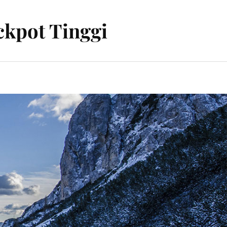
ckpot Tinggi