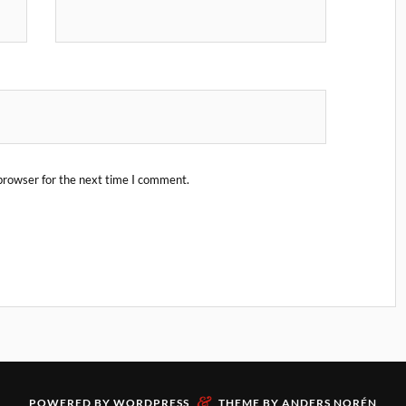
browser for the next time I comment.
&
POWERED BY
WORDPRESS
THEME BY
ANDERS NORÉN