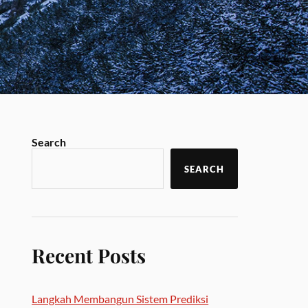
Search
SEARCH
Recent Posts
Langkah Membangun Sistem Prediksi