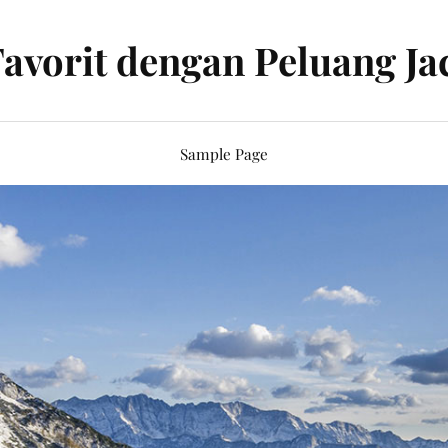
Favorit dengan Peluang Ja
Sample Page