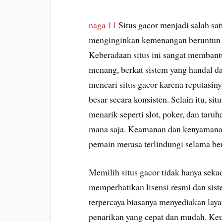
naga 11
Situs gacor menjadi salah sat
menginginkan kemenangan beruntun 
Keberadaan situs ini sangat memban
menang, berkat sistem yang handal d
mencari situs gacor karena reputasi
besar secara konsisten. Selain itu, s
menarik seperti slot, poker, dan taru
mana saja. Keamanan dan kenyamanan
pemain merasa terlindungi selama be
Memilih situs gacor tidak hanya sekad
memperhatikan lisensi resmi dan sis
terpercaya biasanya menyediakan lay
penarikan yang cepat dan mudah. Keun