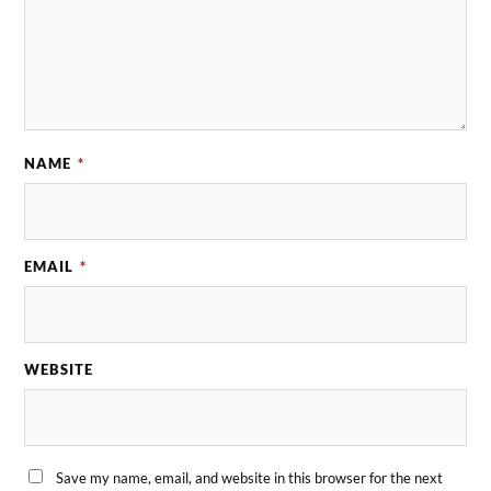
NAME
*
EMAIL
*
WEBSITE
Save my name, email, and website in this browser for the next