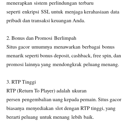
menerapkan sistem perlindungan terbaru
seperti enkripsi SSL untuk menjaga kerahasiaan data
pribadi dan transaksi keuangan Anda.
2. Bonus dan Promosi Berlimpah
Situs gacor umumnya menawarkan berbagai bonus
menarik seperti bonus deposit, cashback, free spin, dan
promosi lainnya yang mendongkrak peluang menang.
3. RTP Tinggi
RTP (Return To Player) adalah ukuran
persen pengembalian uang kepada pemain. Situs gacor
biasanya menyediakan slot dengan RTP tinggi, yang
berarti peluang untuk menang lebih baik.