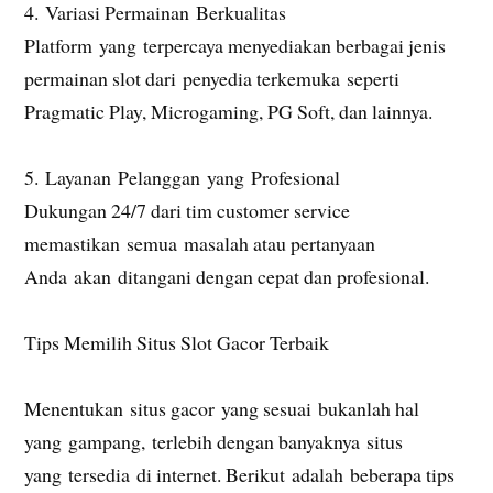
4. Variasi Permainan Berkualitas
Platform yang terpercaya menyediakan berbagai jenis
permainan slot dari penyedia terkemuka seperti
Pragmatic Play, Microgaming, PG Soft, dan lainnya.
5. Layanan Pelanggan yang Profesional
Dukungan 24/7 dari tim customer service
memastikan semua masalah atau pertanyaan
Anda akan ditangani dengan cepat dan profesional.
Tips Memilih Situs Slot Gacor Terbaik
Menentukan situs gacor yang sesuai bukanlah hal
yang gampang, terlebih dengan banyaknya situs
yang tersedia di internet. Berikut adalah beberapa tips