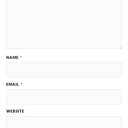
NAME
*
EMAIL
*
WEBSITE