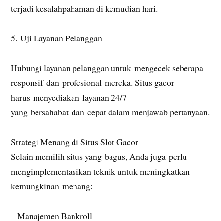
terjadi kesalahpahaman di kemudian hari.
5. Uji Layanan Pelanggan
Hubungi layanan pelanggan untuk mengecek seberapa
responsif dan profesional mereka. Situs gacor
harus menyediakan layanan 24/7
yang bersahabat dan cepat dalam menjawab pertanyaan.
Strategi Menang di Situs Slot Gacor
Selain memilih situs yang bagus, Anda juga perlu
mengimplementasikan teknik untuk meningkatkan
kemungkinan menang:
– Manajemen Bankroll