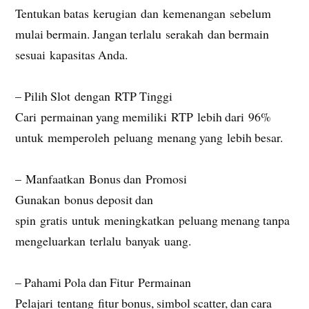
Tentukan batas kerugian dan kemenangan sebelum
mulai bermain. Jangan terlalu serakah dan bermain
sesuai kapasitas Anda.
– Pilih Slot dengan RTP Tinggi
Cari permainan yang memiliki RTP lebih dari 96%
untuk memperoleh peluang menang yang lebih besar.
– Manfaatkan Bonus dan Promosi
Gunakan bonus deposit dan
spin gratis untuk meningkatkan peluang menang tanpa
mengeluarkan terlalu banyak uang.
– Pahami Pola dan Fitur Permainan
Pelajari tentang fitur bonus, simbol scatter, dan cara