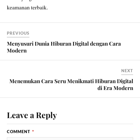
keamanan terbaik.
PREVIOUS
Menyusuri Dunia Hiburan Digital dengan Cara
Modern
NEXT
Menemukan Cara Seru Menikmati Hiburan Digital
di Era Modern
Leave a Reply
COMMENT
*