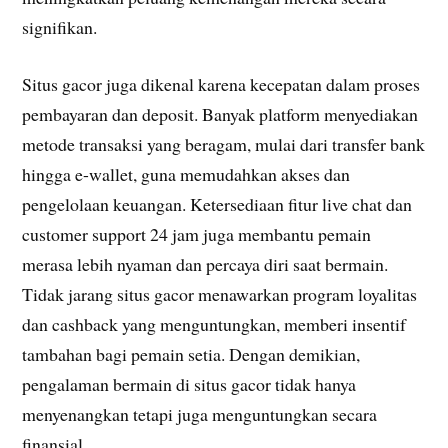
signifikan.
Situs gacor juga dikenal karena kecepatan dalam proses
pembayaran dan deposit. Banyak platform menyediakan
metode transaksi yang beragam, mulai dari transfer bank
hingga e-wallet, guna memudahkan akses dan
pengelolaan keuangan. Ketersediaan fitur live chat dan
customer support 24 jam juga membantu pemain
merasa lebih nyaman dan percaya diri saat bermain.
Tidak jarang situs gacor menawarkan program loyalitas
dan cashback yang menguntungkan, memberi insentif
tambahan bagi pemain setia. Dengan demikian,
pengalaman bermain di situs gacor tidak hanya
menyenangkan tetapi juga menguntungkan secara
finansial.