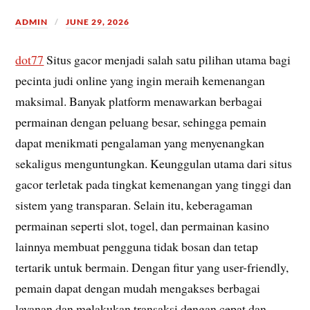
ADMIN
JUNE 29, 2026
dot77
Situs gacor menjadi salah satu pilihan utama bagi
pecinta judi online yang ingin meraih kemenangan
maksimal. Banyak platform menawarkan berbagai
permainan dengan peluang besar, sehingga pemain
dapat menikmati pengalaman yang menyenangkan
sekaligus menguntungkan. Keunggulan utama dari situs
gacor terletak pada tingkat kemenangan yang tinggi dan
sistem yang transparan. Selain itu, keberagaman
permainan seperti slot, togel, dan permainan kasino
lainnya membuat pengguna tidak bosan dan tetap
tertarik untuk bermain. Dengan fitur yang user-friendly,
pemain dapat dengan mudah mengakses berbagai
layanan dan melakukan transaksi dengan cepat dan