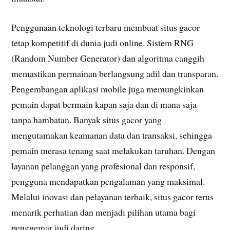
Penggunaan teknologi terbaru membuat situs gacor
tetap kompetitif di dunia judi online. Sistem RNG
(Random Number Generator) dan algoritma canggih
memastikan permainan berlangsung adil dan transparan.
Pengembangan aplikasi mobile juga memungkinkan
pemain dapat bermain kapan saja dan di mana saja
tanpa hambatan. Banyak situs gacor yang
mengutamakan keamanan data dan transaksi, sehingga
pemain merasa tenang saat melakukan taruhan. Dengan
layanan pelanggan yang profesional dan responsif,
pengguna mendapatkan pengalaman yang maksimal.
Melalui inovasi dan pelayanan terbaik, situs gacor terus
menarik perhatian dan menjadi pilihan utama bagi
penggemar judi daring.