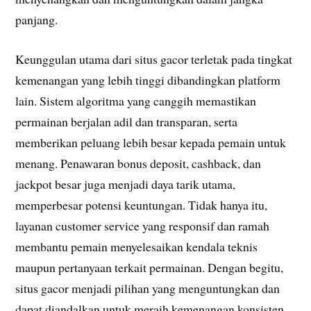
panjang.
Keunggulan utama dari situs gacor terletak pada tingkat
kemenangan yang lebih tinggi dibandingkan platform
lain. Sistem algoritma yang canggih memastikan
permainan berjalan adil dan transparan, serta
memberikan peluang lebih besar kepada pemain untuk
menang. Penawaran bonus deposit, cashback, dan
jackpot besar juga menjadi daya tarik utama,
memperbesar potensi keuntungan. Tidak hanya itu,
layanan customer service yang responsif dan ramah
membantu pemain menyelesaikan kendala teknis
maupun pertanyaan terkait permainan. Dengan begitu,
situs gacor menjadi pilihan yang menguntungkan dan
dapat diandalkan untuk meraih kemenangan konsisten.