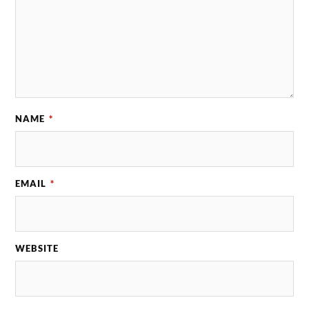
NAME
*
EMAIL
*
WEBSITE