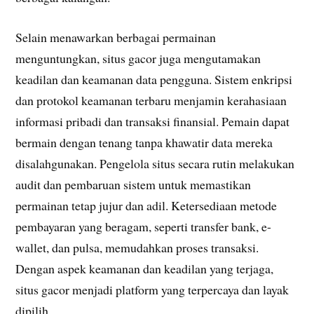
Selain menawarkan berbagai permainan
menguntungkan, situs gacor juga mengutamakan
keadilan dan keamanan data pengguna. Sistem enkripsi
dan protokol keamanan terbaru menjamin kerahasiaan
informasi pribadi dan transaksi finansial. Pemain dapat
bermain dengan tenang tanpa khawatir data mereka
disalahgunakan. Pengelola situs secara rutin melakukan
audit dan pembaruan sistem untuk memastikan
permainan tetap jujur dan adil. Ketersediaan metode
pembayaran yang beragam, seperti transfer bank, e-
wallet, dan pulsa, memudahkan proses transaksi.
Dengan aspek keamanan dan keadilan yang terjaga,
situs gacor menjadi platform yang terpercaya dan layak
dipilih.