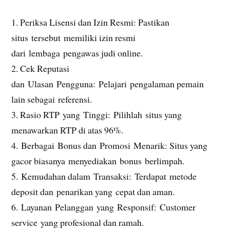
1. Periksa Lisensi dan Izin Resmi: Pastikan
situs tersebut memiliki izin resmi
dari lembaga pengawas judi online.
2. Cek Reputasi
dan Ulasan Pengguna: Pelajari pengalaman pemain
lain sebagai referensi.
3. Rasio RTP yang Tinggi: Pilihlah situs yang
menawarkan RTP di atas 96%.
4. Berbagai Bonus dan Promosi Menarik: Situs yang
gacor biasanya menyediakan bonus berlimpah.
5. Kemudahan dalam Transaksi: Terdapat metode
deposit dan penarikan yang cepat dan aman.
6. Layanan Pelanggan yang Responsif: Customer
service yang profesional dan ramah.