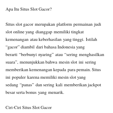
Apa Itu Situs Slot Gacor?
Situs slot gacor merupakan platform permainan judi
slot online yang dianggap memiliki tingkat
kemenangan atau keberhasilan yang tinggi. Istilah
“gacor” diambil dari bahasa Indonesia yang
berarti “berbunyi nyaring” atau “sering menghasilkan
suara”, menunjukkan bahwa mesin slot ini sering
memberikan kemenangan kepada para pemain. Situs
ini populer karena memiliki mesin slot yang
sedang “panas” dan sering kali memberikan jackpot
besar serta bonus yang menarik.
Ciri-Ciri Situs Slot Gacor