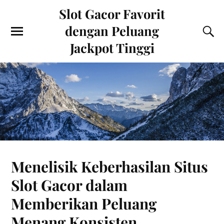
Slot Gacor Favorit
dengan Peluang
Jackpot Tinggi
Menelisik Keberhasilan Situs
Slot Gacor dalam
Memberikan Peluang
Menang Konsisten