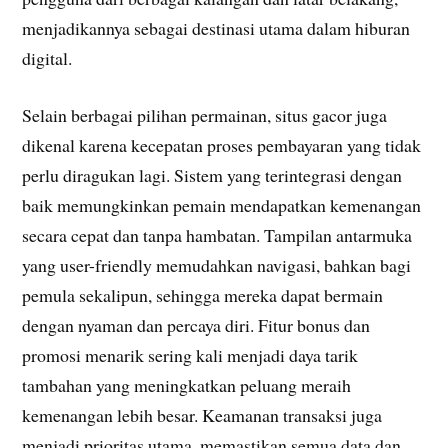
menjadikannya sebagai destinasi utama dalam hiburan
digital.
Selain berbagai pilihan permainan, situs gacor juga
dikenal karena kecepatan proses pembayaran yang tidak
perlu diragukan lagi. Sistem yang terintegrasi dengan
baik memungkinkan pemain mendapatkan kemenangan
secara cepat dan tanpa hambatan. Tampilan antarmuka
yang user-friendly memudahkan navigasi, bahkan bagi
pemula sekalipun, sehingga mereka dapat bermain
dengan nyaman dan percaya diri. Fitur bonus dan
promosi menarik sering kali menjadi daya tarik
tambahan yang meningkatkan peluang meraih
kemenangan lebih besar. Keamanan transaksi juga
menjadi prioritas utama, memastikan semua data dan