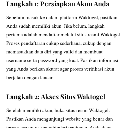
Langkah 1: Persiapkan Akun Anda
Sebelum masuk ke dalam platform Waktogel, pastikan
Anda sudah memiliki akun. Jika belum, langkah
pertama adalah mendaftar melalui situs resmi Waktogel.
Proses pendaftaran cukup sederhana, cukup dengan
memasukkan data diri yang valid dan membuat
username serta password yang kuat. Pastikan informasi
yang Anda berikan akurat agar proses verifikasi akun
berjalan dengan lancar.
Langkah 2: Akses Situs Waktogel
Setelah memiliki akun, buka situs resmi Waktogel.
Pastikan Anda mengunjungi website yang benar dan
terpercaya untuk menghindari penipuan. Anda dapat