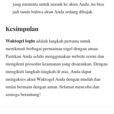
yang meminta untuk masuk ke akun Anda, itu bisa
jadi tanda bahwa akun Anda sedang dibajak.
Kesimpulan
Waktogel login
adalah langkah pertama untuk
menikmati berbagai permainan togel dengan aman.
Pastikan Anda selalu menggunakan website resmi dan
mengikuti prosedur keamanan yang disarankan. Dengan
mengikuti langkah-langkah di atas, Anda dapat
mengakses akun Waktogel Anda dengan mudah dan
mulai bermain dengan aman. Selamat mencoba dan
semoga beruntung!