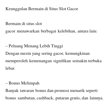
Keunggulan Bermain di Situs Slot Gacor
Bermain di situs slot
gacor menawarkan berbagai kelebihan, antara lain:
– Peluang Menang Lebih Tinggi
Dengan mesin yang sering gacor, kemungkinan
memperoleh kemenangan signifikan semakin terbuka
lebar.
– Bonus Melimpah
Banyak tawaran bonus dan promosi menarik seperti
bonus sambutan, cashback, putaran gratis, dan lainnya.