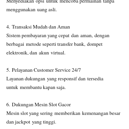
Menyediakan opsi untuk mencoba permainan tanpa
menggunakan uang asli.
4. Transaksi Mudah dan Aman
Sistem pembayaran yang cepat dan aman, dengan
berbagai metode seperti transfer bank, dompet
elektronik, dan akun virtual.
5. Pelayanan Customer Service 24/7
Layanan dukungan yang responsif dan tersedia
untuk membantu kapan saja.
6. Dukungan Mesin Slot Gacor
Mesin slot yang sering memberikan kemenangan besar
dan jackpot yang tinggi.