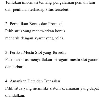
Temukan informasi tentang pengalaman pemain lain
dan penilaian terhadap situs tersebut.
2. Perhatikan Bonus dan Promosi
Pilih situs yang menawarkan bonus
menarik dengan syarat yang jelas.
3. Periksa Mesin Slot yang Tersedia
Pastikan situs menyediakan beragam mesin slot gacor
dan terbaru.
4. Amankan Data dan Transaksi
Pilih situs yang memiliki sistem keamanan yang dapat
diandalkan.