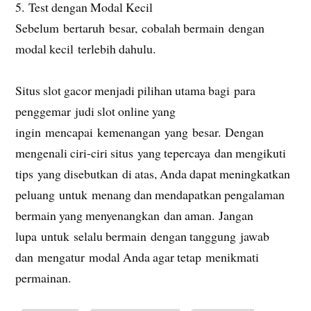
5. Test dengan Modal Kecil
Sebelum bertaruh besar, cobalah bermain dengan
modal kecil terlebih dahulu.
Situs slot gacor menjadi pilihan utama bagi para
penggemar judi slot online yang
ingin mencapai kemenangan yang besar. Dengan
mengenali ciri-ciri situs yang tepercaya dan mengikuti
tips yang disebutkan di atas, Anda dapat meningkatkan
peluang untuk menang dan mendapatkan pengalaman
bermain yang menyenangkan dan aman. Jangan
lupa untuk selalu bermain dengan tanggung jawab
dan mengatur modal Anda agar tetap menikmati
permainan.