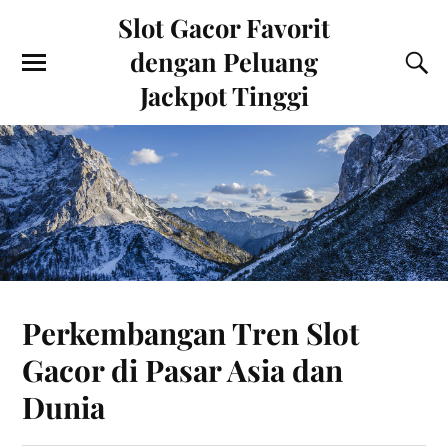
Slot Gacor Favorit
dengan Peluang
Jackpot Tinggi
Perkembangan Tren Slot
Gacor di Pasar Asia dan
Dunia