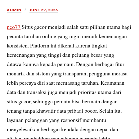
ADMIN
JUNE 29, 2026
neo77
Situs gacor menjadi salah satu pilihan utama bagi
pecinta taruhan online yang ingin meraih kemenangan
konsisten. Platform ini dikenal karena tingkat
kemenangan yang tinggi dan peluang besar yang
ditawarkannya kepada pemain. Dengan berbagai fitur
menarik dan sistem yang transparan, pengguna merasa
lebih percaya diri saat memasang taruhan. Keamanan
data dan transaksi juga menjadi prioritas utama dari
situs gacor, sehingga pemain bisa bermain dengan
tenang tanpa khawatir data pribadi bocor. Selain itu,
layanan pelanggan yang responsif membantu
menyelesaikan berbagai kendala dengan cepat dan
efisien, menjadikan pengalaman bermain lebih