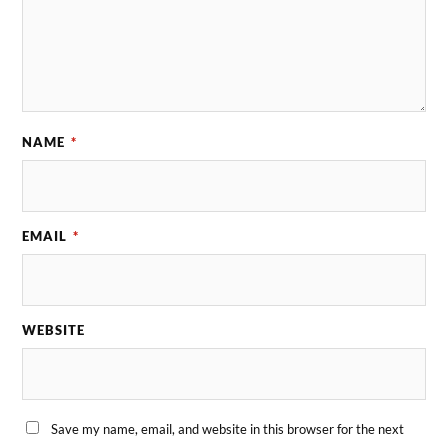
NAME
*
EMAIL
*
WEBSITE
Save my name, email, and website in this browser for the next