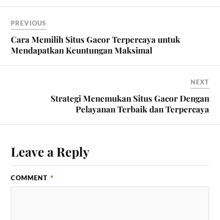
PREVIOUS
Cara Memilih Situs Gacor Terpercaya untuk
Mendapatkan Keuntungan Maksimal
NEXT
Strategi Menemukan Situs Gacor Dengan
Pelayanan Terbaik dan Terpercaya
Leave a Reply
COMMENT
*