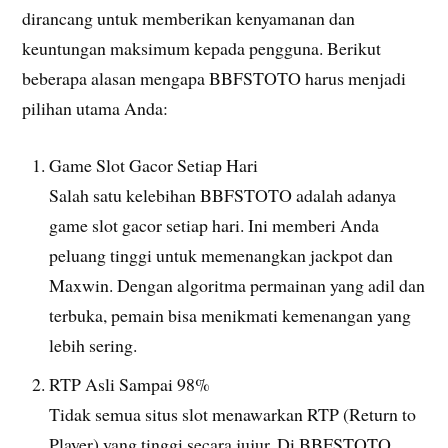
dirancang untuk memberikan kenyamanan dan
keuntungan maksimum kepada pengguna. Berikut
beberapa alasan mengapa BBFSTOTO harus menjadi
pilihan utama Anda:
Game Slot Gacor Setiap Hari
Salah satu kelebihan BBFSTOTO adalah adanya
game slot gacor setiap hari. Ini memberi Anda
peluang tinggi untuk memenangkan jackpot dan
Maxwin. Dengan algoritma permainan yang adil dan
terbuka, pemain bisa menikmati kemenangan yang
lebih sering.
RTP Asli Sampai 98%
Tidak semua situs slot menawarkan RTP (Return to
Player) yang tinggi secara jujur. Di BBFSTOTO,