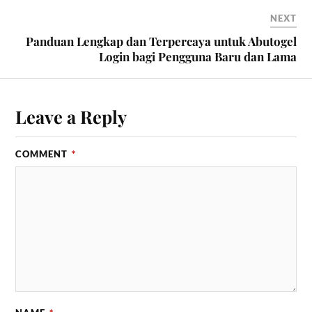
NEXT
Panduan Lengkap dan Terpercaya untuk Abutogel
Login bagi Pengguna Baru dan Lama
Leave a Reply
COMMENT
*