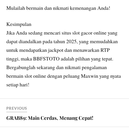
Mulailah bermain dan nikmati kemenangan Anda!
Kesimpulan
Jika Anda sedang mencari situs slot gacor online yang
dapat diandalkan pada tahun 2025, yang memudahkan
untuk mendapatkan jackpot dan menawarkan RTP
tinggi, maka BBFSTOTO adalah pilihan yang tepat.
Bergabunglah sekarang dan nikmati pengalaman
bermain slot online dengan peluang Maxwin yang nyata
setiap hari!
PREVIOUS
GRAB89: Main Cerdas, Menang Cepat!