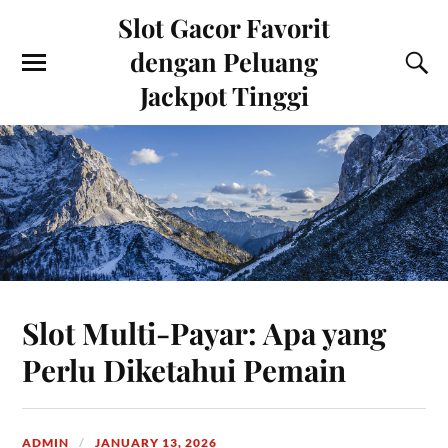
Slot Gacor Favorit
dengan Peluang
Jackpot Tinggi
Slot Multi-Payar: Apa yang
Perlu Diketahui Pemain
ADMIN
JANUARY 13, 2026