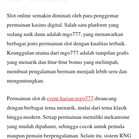
Slot online semakin diminati oleh para penggemar
permainan kasino digital. Salah satu platform yang
sedang naik daun adalah mgo777, yang menawarkan
berbagai jenis permainan slot dengan kualitas terbaik.
Keunggulan utama dari mgo777 adalah tampilan grafis
yang menarik dan fitur-fitur bonus yang melimpah,
membuat pengalaman bermain menjadi lebih seru dan
menguntungkan.
Permainan slot di
event harian mgo777
dirancang
dengan berbagai tema menarik, mulai dari tema klasik
hingga modern. Setiap permainan memiliki mekanisme
yang mudah dipahami, sehingga cocok untuk pemula
maupun pemain berpengalaman. Selain itu, sistem RNG