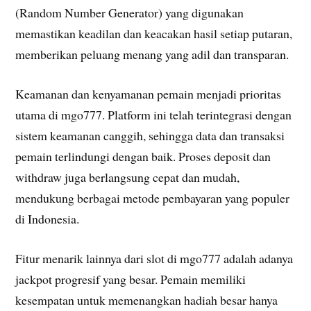
(Random Number Generator) yang digunakan
memastikan keadilan dan keacakan hasil setiap putaran,
memberikan peluang menang yang adil dan transparan.
Keamanan dan kenyamanan pemain menjadi prioritas
utama di mgo777. Platform ini telah terintegrasi dengan
sistem keamanan canggih, sehingga data dan transaksi
pemain terlindungi dengan baik. Proses deposit dan
withdraw juga berlangsung cepat dan mudah,
mendukung berbagai metode pembayaran yang populer
di Indonesia.
Fitur menarik lainnya dari slot di mgo777 adalah adanya
jackpot progresif yang besar. Pemain memiliki
kesempatan untuk memenangkan hadiah besar hanya