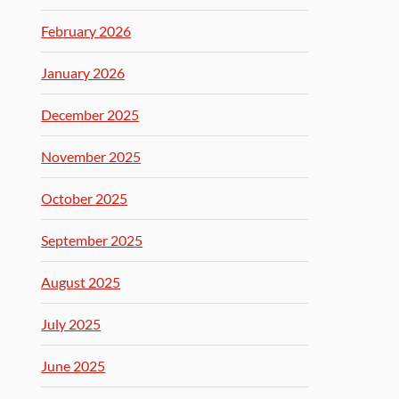
February 2026
January 2026
December 2025
November 2025
October 2025
September 2025
August 2025
July 2025
June 2025