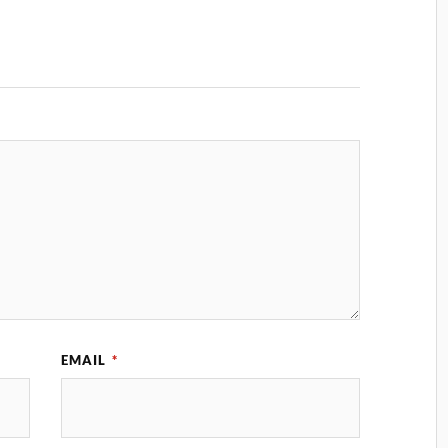
EMAIL
*