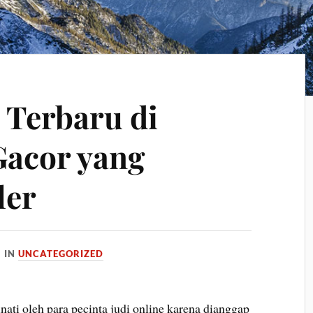
 Terbaru di
Gacor yang
ler
IN
UNCATEGORIZED
ati oleh para pecinta judi online karena dianggap