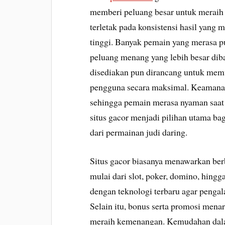
memberi peluang besar untuk meraih 
terletak pada konsistensi hasil yang
tinggi. Banyak pemain yang merasa 
peluang menang yang lebih besar diban
disediakan pun dirancang untuk me
pengguna secara maksimal. Keamanan d
sehingga pemain merasa nyaman saat
situs gacor menjadi pilihan utama ba
dari permainan judi daring.
Situs gacor biasanya menawarkan berb
mulai dari slot, poker, domino, hingg
dengan teknologi terbaru agar peng
Selain itu, bonus serta promosi men
meraih kemenangan. Kemudahan dalam