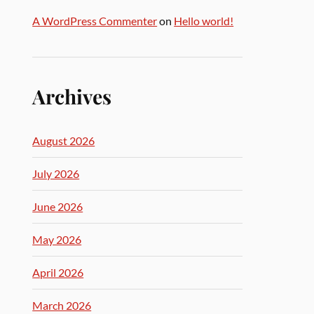
A WordPress Commenter
on
Hello world!
Archives
August 2026
July 2026
June 2026
May 2026
April 2026
March 2026