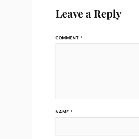
Leave a Reply
COMMENT
*
NAME
*