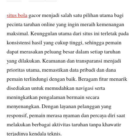
situs bola
gacor menjadi salah satu pilihan utama bagi
pecinta taruhan online yang ingin meraih kemenangan
maksimal. Keunggulan utama dari situs ini terletak pada
konsistensi hasil yang cukup tinggi, sehingga pemain
dapat merasakan peluang besar dalam setiap taruhan
yang dilakukan. Keamanan dan transparansi menjadi
prioritas utama, memastikan data pribadi dan dana
pemain terlindungi dengan baik. Beragam fitur menarik
disediakan untuk memudahkan navigasi serta
meningkatkan pengalaman bermain secara
menyenangkan. Dengan layanan pelanggan yang
responsif, pemain merasa nyaman dan percaya diri saat
melakukan berbagai aktivitas taruhan tanpa khawatir
terjadinya kendala teknis.