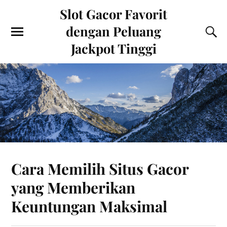
Slot Gacor Favorit
dengan Peluang
Jackpot Tinggi
Cara Memilih Situs Gacor
yang Memberikan
Keuntungan Maksimal