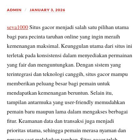
ADMIN
JANUARY 3, 2026
seva1000
Situs gacor menjadi salah satu pilihan utama
bagi para pecinta taruhan online yang ingin meraih
kemenangan maksimal. Keunggulan utama dari situs ini
terletak pada konsistensi dalam menyediakan permainan
yang fair dan menguntungkan. Dengan sistem yang
terintegrasi dan teknologi canggih, situs gacor mampu
memberikan peluang besar bagi pemain untuk
mendapatkan kemenangan beruntun. Selain itu,
tampilan antarmuka yang user-friendly memudahkan
pemain baru maupun lama dalam mengakses berbagai
fitur. Keamanan data dan transaksi juga menjadi
prioritas utama, sehingga pemain merasa nyaman dan
percaya saat melakukan taruhan. Situs gacor telah