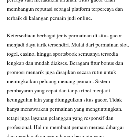
membangun reputasi sebagai platform terpercaya dan
terbaik di kalangan pemain judi online.
Ketersediaan berbagai jenis permainan di situs gacor
menjadi daya tarik tersendiri. Mulai dari permainan slot,
togel, casino, hingga sportsbook semuanya tersedia
lengkap dan mudah diakses. Beragam fitur bonus dan
promosi menarik juga disajikan secara rutin untuk
meningkatkan peluang menang pemain. Sistem
pembayaran yang cepat dan tanpa ribet menjadi
keunggulan lain yang diunggulkan situs gacor. Tidak
hanya menawarkan permainan yang menguntungkan,
tetapi juga layanan pelanggan yang responsif dan
profesional. Hal ini membuat pemain merasa dihargai
dan mendapatkan pengalaman bermain yang