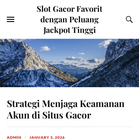
Slot Gacor Favorit
dengan Peluang
Jackpot Tinggi
Strategi Menjaga Keamanan
Akun di Situs Gacor
ADMIN
JANUARY 3, 2026