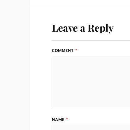
Leave a Reply
COMMENT
*
NAME
*