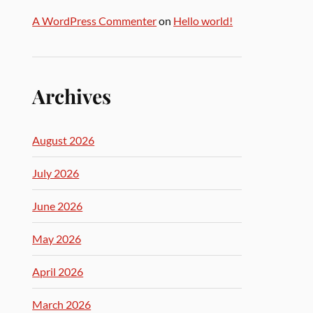
A WordPress Commenter
on
Hello world!
Archives
August 2026
July 2026
June 2026
May 2026
April 2026
March 2026