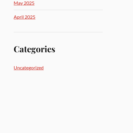
May 2025
April 2025
Categories
Uncategorized