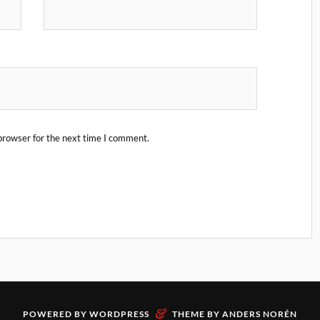
browser for the next time I comment.
&
POWERED BY
WORDPRESS
THEME BY
ANDERS NORÉN