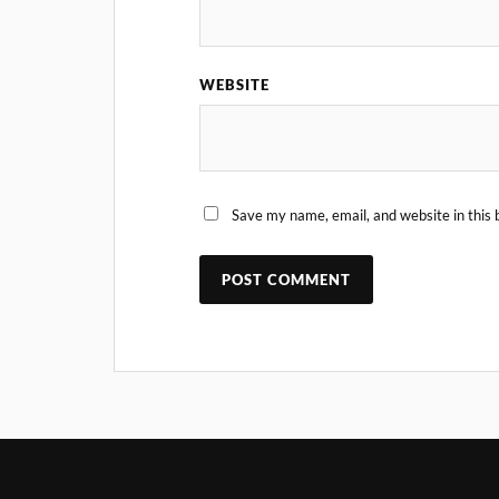
WEBSITE
Save my name, email, and website in this 