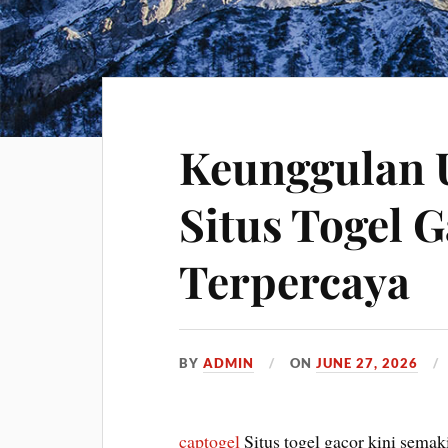
Keunggulan 
Situs Togel 
Terpercaya
BY
ADMIN
ON
JUNE 27, 2026
captogel
Situs togel gacor kini semak