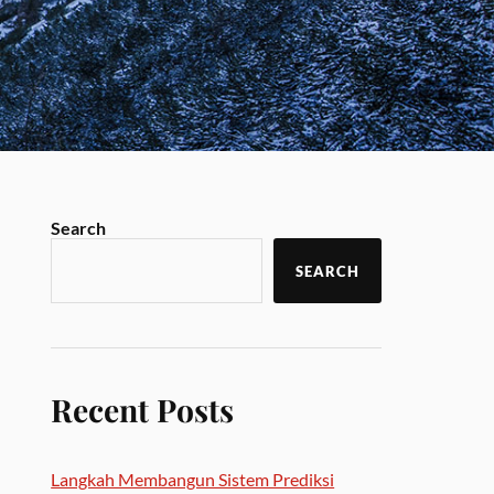
Search
SEARCH
Recent Posts
Langkah Membangun Sistem Prediksi