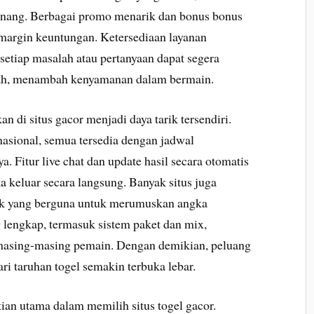
ang. Berbagai promo menarik dan bonus bonus
 margin keuntungan. Ketersediaan layanan
etiap masalah atau pertanyaan dapat segera
amah, menambah kenyamanan dalam bermain.
n di situs gacor menjadi daya tarik tersendiri.
rnasional, semua tersedia dengan jadwal
a. Fitur live chat dan update hasil secara otomatis
keluar secara langsung. Banyak situs juga
stik yang berguna untuk merumuskan angka
g lengkap, termasuk sistem paket dan mix,
i masing-masing pemain. Dengan demikian, peluang
i taruhan togel semakin terbuka lebar.
ian utama dalam memilih situs togel gacor.