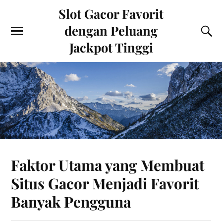
Slot Gacor Favorit
dengan Peluang
Jackpot Tinggi
Faktor Utama yang Membuat
Situs Gacor Menjadi Favorit
Banyak Pengguna