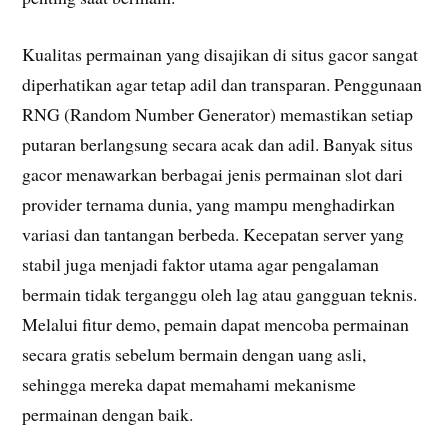
Kualitas permainan yang disajikan di situs gacor sangat
diperhatikan agar tetap adil dan transparan. Penggunaan
RNG (Random Number Generator) memastikan setiap
putaran berlangsung secara acak dan adil. Banyak situs
gacor menawarkan berbagai jenis permainan slot dari
provider ternama dunia, yang mampu menghadirkan
variasi dan tantangan berbeda. Kecepatan server yang
stabil juga menjadi faktor utama agar pengalaman
bermain tidak terganggu oleh lag atau gangguan teknis.
Melalui fitur demo, pemain dapat mencoba permainan
secara gratis sebelum bermain dengan uang asli,
sehingga mereka dapat memahami mekanisme
permainan dengan baik.