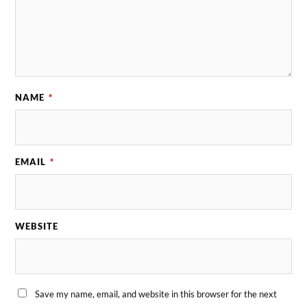
NAME
*
EMAIL
*
WEBSITE
Save my name, email, and website in this browser for the next