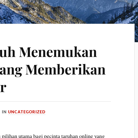
puh Menemukan
 yang Memberikan
r
IN
UNCATEGORIZED
 pilihan utama bagi pecinta taruhan online yang