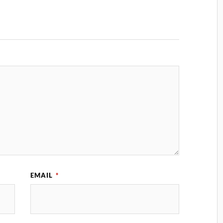
EMAIL
*