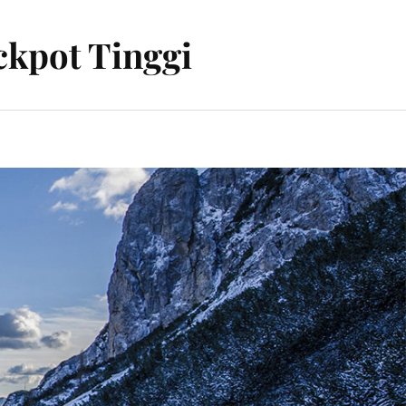
ckpot Tinggi