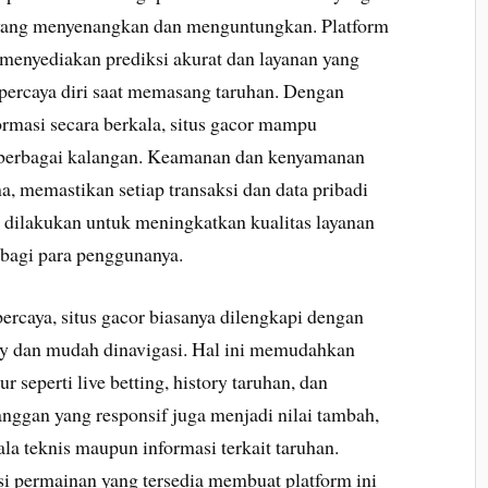
ang menyenangkan dan menguntungkan. Platform
 menyediakan prediksi akurat dan layanan yang
 percaya diri saat memasang taruhan. Dengan
formasi secara berkala, situs gacor mampu
berbagai kalangan. Keamanan dan kenyamanan
a, memastikan setiap transaksi dan data pribadi
us dilakukan untuk meningkatkan kualitas layanan
bagi para penggunanya.
ercaya, situs gacor biasanya dilengkapi dengan
ly dan mudah dinavigasi. Hal ini memudahkan
 seperti live betting, history taruhan, dan
anggan yang responsif juga menjadi nilai tambah,
 teknis maupun informasi terkait taruhan.
si permainan yang tersedia membuat platform ini